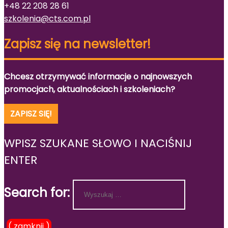
+48 22 208 28 61
szkolenia@cts.com.pl
Zapisz się na newsletter!
Chcesz otrzymywać informacje o najnowszych
promocjach, aktualnościach i szkoleniach?
ZAPISZ SIĘ!
WPISZ SZUKANE SŁOWO I NACIŚNIJ
ENTER
Search for:
( zamknij )