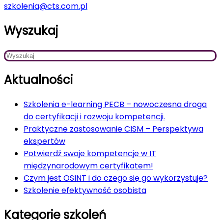
szkolenia@cts.com.pl
Wyszukaj
Aktualności
Szkolenia e-learning PECB – nowoczesna droga
do certyfikacji i rozwoju kompetencji.
Praktyczne zastosowanie CISM – Perspektywa
ekspertów
Potwierdź swoje kompetencje w IT
międzynarodowym certyfikatem!
Czym jest OSINT i do czego się go wykorzystuje?
Szkolenie efektywność osobista
Kategorie szkoleń