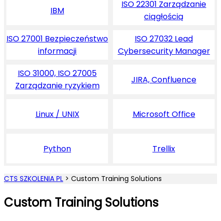
ISO 22301 Zarządzanie
IBM
ciągłością
ISO 27001 Bezpieczeństwo
ISO 27032 Lead
informacji
Cybersecurity Manager
ISO 31000, ISO 27005
JIRA, Confluence
Zarządzanie ryzykiem
Linux / UNIX
Microsoft Office
Python
Trellix
CTS SZKOLENIA PL
>
Custom Training Solutions
Custom Training Solutions