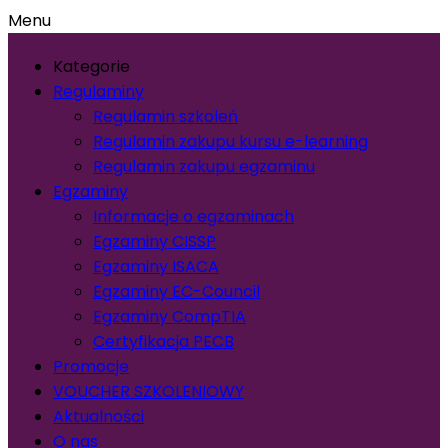
Menu
Kategorie
Regulaminy
Regulamin szkoleń
Regulamin zakupu kursu e-learning
Regulamin zakupu egzaminu
Egzaminy
Informacje o egzaminach
Egzaminy CISSP
Egzaminy ISACA
Egzaminy EC-Council
Egzaminy CompTIA
Certyfikacja PECB
Promocje
VOUCHER SZKOLENIOWY
Aktualności
O nas