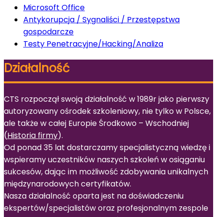
Microsoft Office
Antykorupcja / Sygnaliści / Przestępstwa
gospodarcze
Testy Penetracyjne/Hacking/Analiza
Działalność
CTS rozpoczął swoją działalność w 1989r jako pierwszy
autoryzowany ośrodek szkoleniowy, nie tylko w Polsce,
ale także w całej Europie Środkowo – Wschodniej
(
Historia firmy
).
Od ponad 35 lat dostarczamy specjalistyczną wiedzę i
wspieramy uczestników naszych szkoleń w osiąganiu
sukcesów, dając im możliwość zdobywania unikalnych
międzynarodowych certyfikatów.
Nasza działalność oparta jest na doświadczeniu
ekspertów/specjalistów oraz profesjonalnym zespole