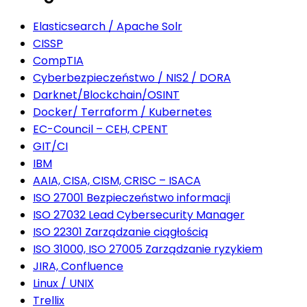
Elasticsearch / Apache Solr
CISSP
CompTIA
Cyberbezpieczeństwo / NIS2 / DORA
Darknet/Blockchain/OSINT
Docker/ Terraform / Kubernetes
EC-Council – CEH, CPENT
GIT/CI
IBM
AAIA, CISA, CISM, CRISC – ISACA
ISO 27001 Bezpieczeństwo informacji
ISO 27032 Lead Cybersecurity Manager
ISO 22301 Zarządzanie ciągłością
ISO 31000, ISO 27005 Zarządzanie ryzykiem
JIRA, Confluence
Linux / UNIX
Trellix