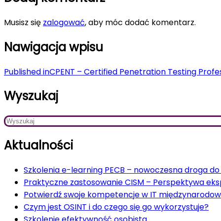
Musisz się
zalogować
, aby móc dodać komentarz.
Nawigacja wpisu
Published in
CPENT – Certified Penetration Testing Profe
Wyszukaj
Aktualności
Szkolenia e-learning PECB – nowoczesna droga do c
Praktyczne zastosowanie CISM – Perspektywa ek
Potwierdź swoje kompetencje w IT międzynarodow
Czym jest OSINT i do czego się go wykorzystuje?
Szkolenie efektywność osobista