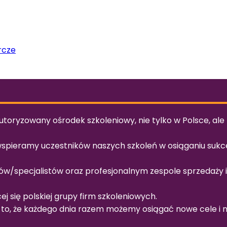
rcze
utoryzowany ośrodek szkoleniowy, nie tylko w Polsce, ale
 wspieramy uczestników naszych szkoleń w osiąganiu suk
ów/specjalistów oraz profesjonalnym zespole sprzedaży i 
cej się polskiej grupy firm szkoleniowych.
to, że każdego dnia razem możemy osiągać nowe cele i ni