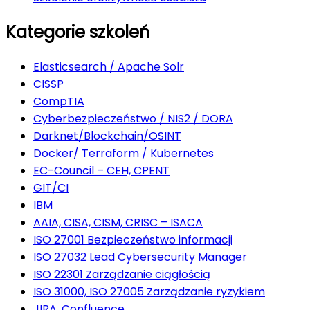
Kategorie szkoleń
Elasticsearch / Apache Solr
CISSP
CompTIA
Cyberbezpieczeństwo / NIS2 / DORA
Darknet/Blockchain/OSINT
Docker/ Terraform / Kubernetes
EC-Council – CEH, CPENT
GIT/CI
IBM
AAIA, CISA, CISM, CRISC – ISACA
ISO 27001 Bezpieczeństwo informacji
ISO 27032 Lead Cybersecurity Manager
ISO 22301 Zarządzanie ciągłością
ISO 31000, ISO 27005 Zarządzanie ryzykiem
JIRA, Confluence