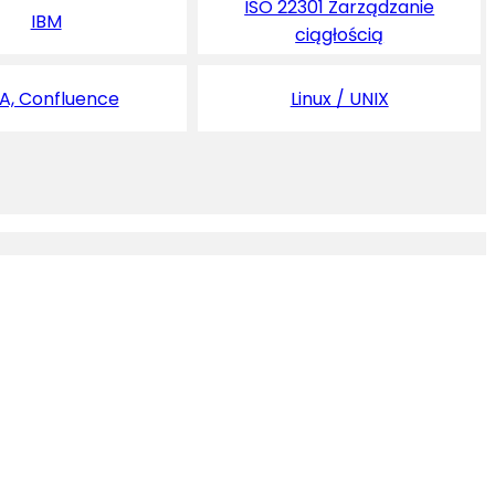
ISO 22301 Zarządzanie
IBM
ciągłością
RA, Confluence
Linux / UNIX