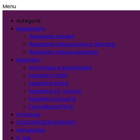
Menu
Kategorie
Regulaminy
Regulamin szkoleń
Regulamin zakupu kursu e-learning
Regulamin zakupu egzaminu
Egzaminy
Informacje o egzaminach
Egzaminy CISSP
Egzaminy ISACA
Egzaminy EC-Council
Egzaminy CompTIA
Certyfikacja PECB
Promocje
VOUCHER SZKOLENIOWY
Aktualności
O nas