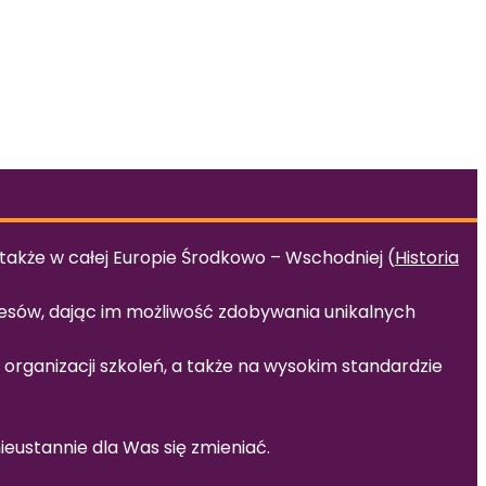
 także w całej Europie Środkowo – Wschodniej (
Historia
cesów, dając im możliwość zdobywania unikalnych
organizacji szkoleń, a także na wysokim standardzie
eustannie dla Was się zmieniać.