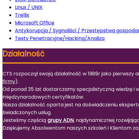
Linux / UNIX
Trellix
Microsoft Office
Antykorupcja / Sygnaliści / Przestępstwa gospoda
Testy Penetracyjne/Hacking/Analiza
Działalność
CTS rozpoczął swoją działalność w 1989r jako pierwszy a
firmy
).
Od ponad 35 lat dostarczamy specjalistyczną wiedzę i
międzynarodowych certyfikatów.
Nasza działalność oparta jest na doświadczeniu ekspert
świadczonych usług.
Jesteśmy częścią
grupy ADN
, najdynamiczniej rozwijają
Dziękujemy Absolwentom naszych szkoleń i Klientom za 