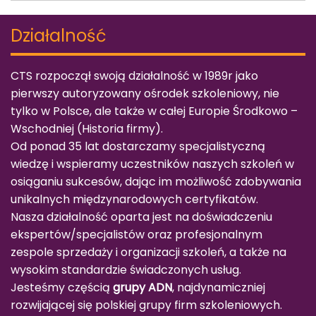
Działalność
CTS rozpoczął swoją działalność w 1989r jako
pierwszy autoryzowany ośrodek szkoleniowy, nie
tylko w Polsce, ale także w całej Europie Środkowo –
Wschodniej (
Historia firmy
).
Od ponad 35 lat dostarczamy specjalistyczną
wiedzę i wspieramy uczestników naszych szkoleń w
osiąganiu sukcesów, dając im możliwość zdobywania
unikalnych międzynarodowych certyfikatów.
Nasza działalność oparta jest na doświadczeniu
ekspertów/specjalistów oraz profesjonalnym
zespole sprzedaży i organizacji szkoleń, a także na
wysokim standardzie świadczonych usług.
Jesteśmy częścią
grupy ADN
, najdynamiczniej
rozwijającej się polskiej grupy firm szkoleniowych.