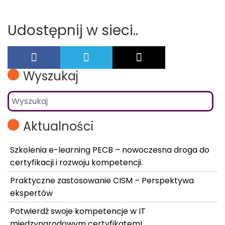
Udostępnij w sieci..
Wyszukaj
Aktualności
Szkolenia e-learning PECB – nowoczesna droga do
certyfikacji i rozwoju kompetencji.
Praktyczne zastosowanie CISM – Perspektywa
ekspertów
Potwierdź swoje kompetencje w IT
międzynarodowym certyfikatem!