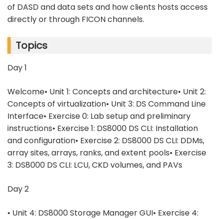
of DASD and data sets and how clients hosts access
directly or through FICON channels.
Topics
Day 1
Welcome• Unit 1: Concepts and architecture• Unit 2:
Concepts of virtualization• Unit 3: DS Command Line
Interface• Exercise 0: Lab setup and preliminary
instructions• Exercise 1: DS8000 DS CLI: Installation
and configuration• Exercise 2: DS8000 DS CLI: DDMs,
array sites, arrays, ranks, and extent pools• Exercise
3: DS8000 DS CLI: LCU, CKD volumes, and PAVs
Day 2
• Unit 4: DS8000 Storage Manager GUI• Exercise 4: