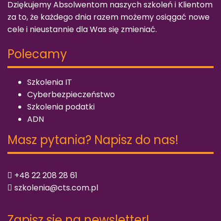
Dziękujemy Absolwentom naszych szkoleń i Klientom
za to, że każdego dnia razem możemy osiągać nowe
cele i nieustannie dla Was się zmieniać.
Polecamy
Szkolenia IT
Cyberbezpieczeństwo
Szkolenia podatki
ADN
Masz pytania? Napisz do nas!
+48 22 208 28 61
szkolenia@cts.com.pl
Zapisz się na newsletter!