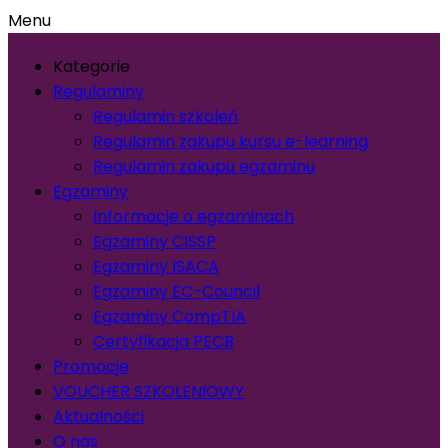
Menu
Kategorie
Regulaminy
Regulamin szkoleń
Regulamin zakupu kursu e-learning
Regulamin zakupu egzaminu
Egzaminy
Informacje o egzaminach
Egzaminy CISSP
Egzaminy ISACA
Egzaminy EC-Council
Egzaminy CompTIA
Certyfikacja PECB
Promocje
VOUCHER SZKOLENIOWY
Aktualności
O nas