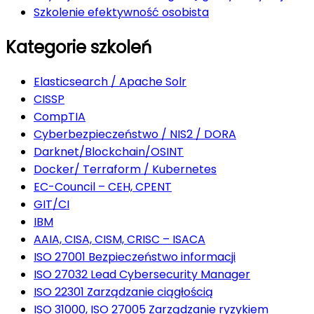
Szkolenie efektywność osobista
Kategorie szkoleń
Elasticsearch / Apache Solr
CISSP
CompTIA
Cyberbezpieczeństwo / NIS2 / DORA
Darknet/Blockchain/OSINT
Docker/ Terraform / Kubernetes
EC-Council – CEH, CPENT
GIT/CI
IBM
AAIA, CISA, CISM, CRISC – ISACA
ISO 27001 Bezpieczeństwo informacji
ISO 27032 Lead Cybersecurity Manager
ISO 22301 Zarządzanie ciągłością
ISO 31000, ISO 27005 Zarządzanie ryzykiem