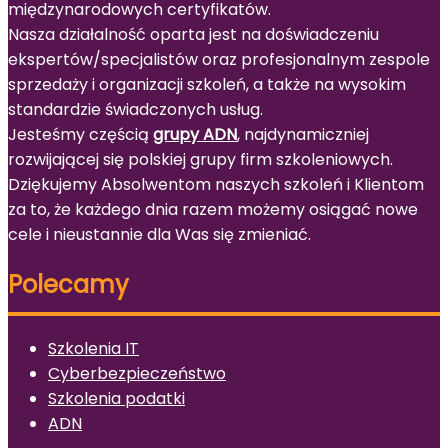
międzynarodowych certyfikatów.
Nasza działalność oparta jest na doświadczeniu
ekspertów/specjalistów oraz profesjonalnym zespole
sprzedaży i organizacji szkoleń, a także na wysokim
standardzie świadczonych usług.
Jesteśmy częścią
grupy ADN
, najdynamiczniej
rozwijającej się polskiej grupy firm szkoleniowych.
Dziękujemy Absolwentom naszych szkoleń i Klientom
za to, że każdego dnia razem możemy osiągać nowe
cele i nieustannie dla Was się zmieniać.
Polecamy
Szkolenia IT
Cyberbezpieczeństwo
Szkolenia podatki
ADN