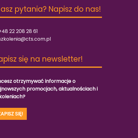
asz pytania? Napisz do nas!
48 22 208 28 61
szkolenia@cts.com.pl
apisz się na newsletter!
cesz otrzymywać informacje o
jnowszych promocjach, aktualnościach i
koleniach?
ZAPISZ SIĘ!