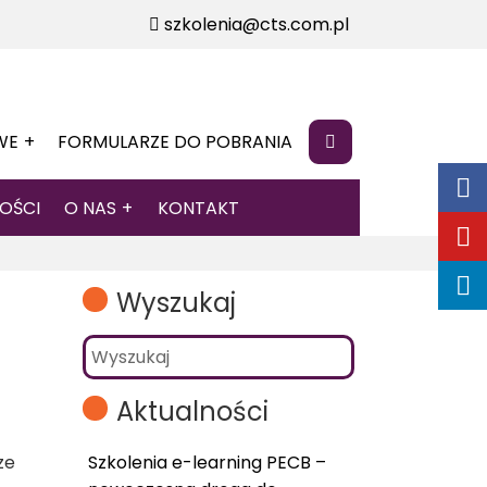
szkolenia@cts.com.pl
WE
FORMULARZE DO POBRANIA
OŚCI
O NAS
KONTAKT
Wyszukaj
Aktualności
ze
Szkolenia e-learning PECB –