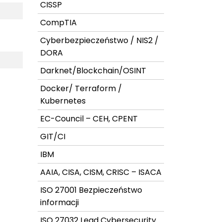
CISSP
CompTIA
Cyberbezpieczeństwo / NIS2 /
DORA
Darknet/Blockchain/OSINT
Docker/ Terraform /
Kubernetes
EC-Council – CEH, CPENT
GIT/CI
IBM
AAIA, CISA, CISM, CRISC – ISACA
ISO 27001 Bezpieczeństwo
informacji
ISO 27032 Lead Cybersecurity