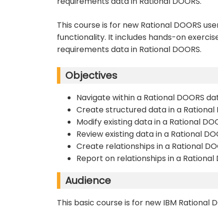
requirements data in Rational DOORS.
This course is for new Rational DOORS use
functionality. It includes hands-on exerci
requirements data in Rational DOORS.
Objectives
Navigate within a Rational DOORS d
Create structured data in a Rationa
Modify existing data in a Rational D
Review existing data in a Rational 
Create relationships in a Rational 
Report on relationships in a Ration
Audience
This basic course is for new IBM Rational 