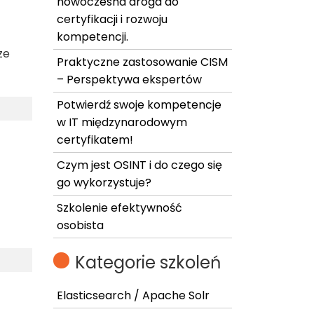
nowoczesna droga do
certyfikacji i rozwoju
kompetencji.
ze
Praktyczne zastosowanie CISM
– Perspektywa ekspertów
Potwierdź swoje kompetencje
w IT międzynarodowym
certyfikatem!
Czym jest OSINT i do czego się
go wykorzystuje?
Szkolenie efektywność
osobista
Kategorie szkoleń
Elasticsearch / Apache Solr