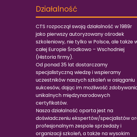
Działalność
CTS rozpoczął swoją działalność w 1989r
jako pierwszy autoryzowany ośrodek
szkoleniowy, nie tylko w Polsce, ale także 
całej Europie Środkowo – Wschodniej
(
Historia firmy
).
Od ponad 35 lat dostarczamy
specjalistyczną wiedzę i wspieramy
uczestników naszych szkoleń w osiąganiu
sukcesów, dając im możliwość zdobywani
unikalnych międzynarodowych
certyfikatów.
Nasza działalność oparta jest na
doświadczeniu ekspertów/specjalistów or
profesjonalnym zespole sprzedaży i
organizacji szkoleń, a także na wysokim