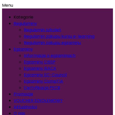
Menu
Kategorie
Regulaminy
Regulamin szkoleń
Regulamin zakupu kursu e-learning
Regulamin zakupu egzaminu
Egzaminy
Informacje o egzaminach
Egzaminy CISSP
Egzaminy ISACA
Egzaminy EC-Council
Egzaminy CompTIA
Certyfikacja PECB
Promocje
VOUCHER SZKOLENIOWY
Aktualności
O nas