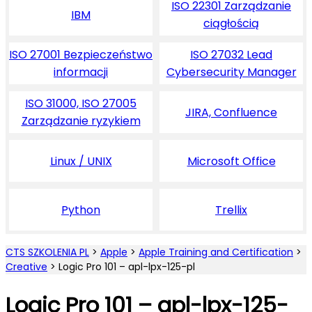
ISO 22301 Zarządzanie
IBM
ciągłością
ISO 27001 Bezpieczeństwo
ISO 27032 Lead
informacji
Cybersecurity Manager
ISO 31000, ISO 27005
JIRA, Confluence
Zarządzanie ryzykiem
Linux / UNIX
Microsoft Office
Python
Trellix
CTS SZKOLENIA PL
>
Apple
>
Apple Training and Certification
>
Creative
>
Logic Pro 101 – apl-lpx-125-pl
Logic Pro 101 – apl-lpx-125-