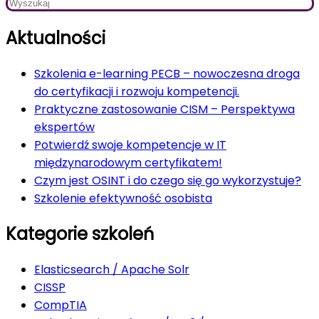
Aktualności
Szkolenia e-learning PECB – nowoczesna droga
do certyfikacji i rozwoju kompetencji.
Praktyczne zastosowanie CISM – Perspektywa
ekspertów
Potwierdź swoje kompetencje w IT
międzynarodowym certyfikatem!
Czym jest OSINT i do czego się go wykorzystuje?
Szkolenie efektywność osobista
Kategorie szkoleń
Elasticsearch / Apache Solr
CISSP
CompTIA