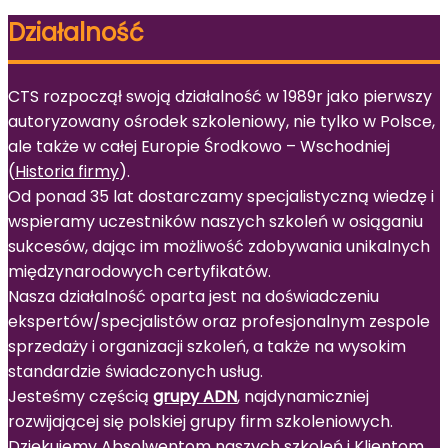
Działalność
CTS rozpoczął swoją działalność w 1989r jako pierwszy
autoryzowany ośrodek szkoleniowy, nie tylko w Polsce,
ale także w całej Europie Środkowo – Wschodniej
(
Historia firmy
).
Od ponad 35 lat dostarczamy specjalistyczną wiedzę i
wspieramy uczestników naszych szkoleń w osiąganiu
sukcesów, dając im możliwość zdobywania unikalnych
międzynarodowych certyfikatów.
Nasza działalność oparta jest na doświadczeniu
ekspertów/specjalistów oraz profesjonalnym zespole
sprzedaży i organizacji szkoleń, a także na wysokim
standardzie świadczonych usług.
Jesteśmy częścią
grupy ADN
, najdynamiczniej
rozwijającej się polskiej grupy firm szkoleniowych.
Dziękujemy Absolwentom naszych szkoleń i Klientom