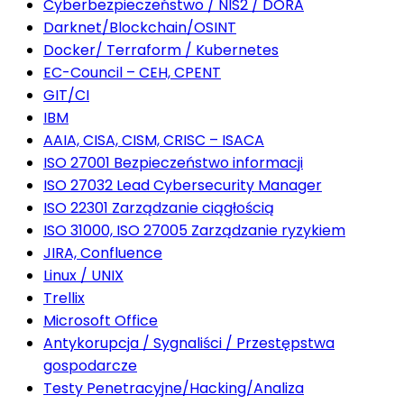
Cyberbezpieczeństwo / NIS2 / DORA
Darknet/Blockchain/OSINT
Docker/ Terraform / Kubernetes
EC-Council – CEH, CPENT
GIT/CI
IBM
AAIA, CISA, CISM, CRISC – ISACA
ISO 27001 Bezpieczeństwo informacji
ISO 27032 Lead Cybersecurity Manager
ISO 22301 Zarządzanie ciągłością
ISO 31000, ISO 27005 Zarządzanie ryzykiem
JIRA, Confluence
Linux / UNIX
Trellix
Microsoft Office
Antykorupcja / Sygnaliści / Przestępstwa
gospodarcze
Testy Penetracyjne/Hacking/Analiza