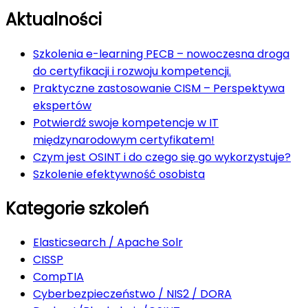
Aktualności
Szkolenia e-learning PECB – nowoczesna droga
do certyfikacji i rozwoju kompetencji.
Praktyczne zastosowanie CISM – Perspektywa
ekspertów
Potwierdź swoje kompetencje w IT
międzynarodowym certyfikatem!
Czym jest OSINT i do czego się go wykorzystuje?
Szkolenie efektywność osobista
Kategorie szkoleń
Elasticsearch / Apache Solr
CISSP
CompTIA
Cyberbezpieczeństwo / NIS2 / DORA