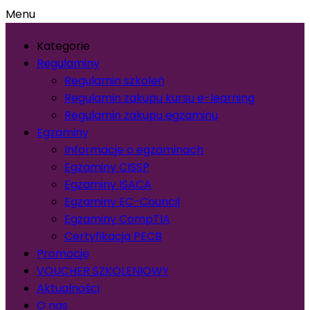
Menu
Kategorie
Regulaminy
Regulamin szkoleń
Regulamin zakupu kursu e-learning
Regulamin zakupu egzaminu
Egzaminy
Informacje o egzaminach
Egzaminy CISSP
Egzaminy ISACA
Egzaminy EC-Council
Egzaminy CompTIA
Certyfikacja PECB
Promocje
VOUCHER SZKOLENIOWY
Aktualności
O nas