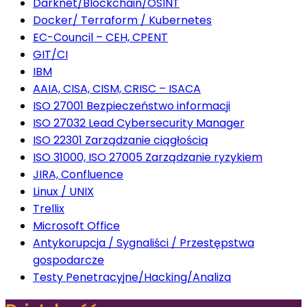
Darknet/Blockchain/OSINT
Docker/ Terraform / Kubernetes
EC-Council – CEH, CPENT
GIT/CI
IBM
AAIA, CISA, CISM, CRISC – ISACA
ISO 27001 Bezpieczeństwo informacji
ISO 27032 Lead Cybersecurity Manager
ISO 22301 Zarządzanie ciągłością
ISO 31000, ISO 27005 Zarządzanie ryzykiem
JIRA, Confluence
Linux / UNIX
Trellix
Microsoft Office
Antykorupcja / Sygnaliści / Przestępstwa
gospodarcze
Testy Penetracyjne/Hacking/Analiza