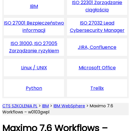
ISO 22301 Zarządzanie
IBM
ciągłością
ISO 27001 Bezpieczeństwo
ISO 27032 Lead
informacji
Cybersecurity Manager
ISO 31000, ISO 27005
JIRA, Confluence
Zarządzanie ryzykiem
Linux / UNIX
Microsoft Office
Python
Trellix
CTS SZKOLENIA PL
>
IBM
>
IBM WebSphere
>
Maximo 7.6
Workflows – w0103gwpl
Maximo 7.6 Workflows –