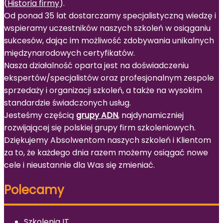
(
Historia firmy
).
Od ponad 35 lat dostarczamy specjalistyczną wiedzę i
wspieramy uczestników naszych szkoleń w osiąganiu
sukcesów, dając im możliwość zdobywania unikalnych
międzynarodowych certyfikatów.
Nasza działalność oparta jest na doświadczeniu
ekspertów/specjalistów oraz profesjonalnym zespole
sprzedaży i organizacji szkoleń, a także na wysokim
standardzie świadczonych usług.
Jesteśmy częścią
grupy ADN
, najdynamiczniej
rozwijającej się polskiej grupy firm szkoleniowych.
Dziękujemy Absolwentom naszych szkoleń i Klientom
za to, że każdego dnia razem możemy osiągać nowe
cele i nieustannie dla Was się zmieniać.
Polecamy
Szkolenia IT