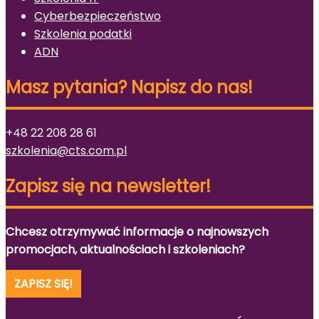
Cyberbezpieczeństwo
Szkolenia podatki
ADN
Masz pytania? Napisz do nas!
+48 22 208 28 61
szkolenia@cts.com.pl
Zapisz się na newsletter!
Chcesz otrzymywać informacje o najnowszych
promocjach, aktualnościach i szkoleniach?
ZAPISZ SIĘ!