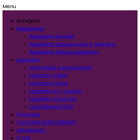
Menu
Kategorie
Regulaminy
Regulamin szkoleń
Regulamin zakupu kursu e-learning
Regulamin zakupu egzaminu
Egzaminy
Informacje o egzaminach
Egzaminy CISSP
Egzaminy ISACA
Egzaminy EC-Council
Egzaminy CompTIA
Certyfikacja PECB
Promocje
VOUCHER SZKOLENIOWY
Aktualności
O nas