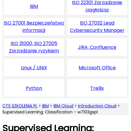
ISO 22301 Zarządzanie
IBM
ciągłością
ISO 27001 Bezpieczeństwo
ISO 27032 Lead
informacji
Cybersecurity Manager
ISO 31000, ISO 27005
JIRA, Confluence
Zarządzanie ryzykiem
Linux / UNIX
Microsoft Office
Python
Trellix
CTS SZKOLENIA PL
>
IBM
>
IBM Cloud
>
Introduction Cloud
>
Supervised Learning: Classification – w7103gspl
Supervised Learning: