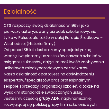
Działalność
CTS rozpoczął swoją działalność w 1989r jako
pierwszy autoryzowany ośrodek szkoleniowy, nie
tylko w Polsce, ale także w całej Europie Środkowo –
Wschodniej (
Historia firmy
).
Od ponad 35 lat dostarczamy specjalistyczną
wiedzę i wspieramy uczestników naszych szkoleń w
osiąganiu sukcesów, dając im możliwość zdobywania
unikalnych międzynarodowych certyfikatów.
Nasza działalność oparta jest na doświadczeniu
ekspertów/specjalistów oraz profesjonalnym
zespole sprzedaży i organizacji szkoleń, a także na
wysokim standardzie świadczonych usług.
Jesteśmy częścią
grupy ADN
, najdynamiczniej
rozwijającej się polskiej grupy firm szkoleniowych.