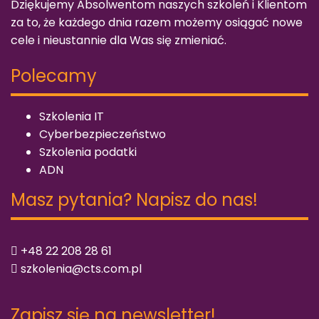
Dziękujemy Absolwentom naszych szkoleń i Klientom
za to, że każdego dnia razem możemy osiągać nowe
cele i nieustannie dla Was się zmieniać.
Polecamy
Szkolenia IT
Cyberbezpieczeństwo
Szkolenia podatki
ADN
Masz pytania? Napisz do nas!
+48 22 208 28 61
szkolenia@cts.com.pl
Zapisz się na newsletter!