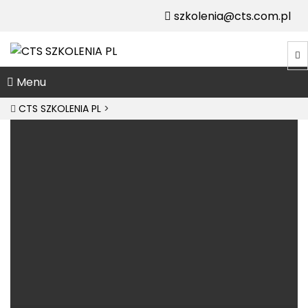
szkolenia@cts.com.pl
Menu
CTS SZKOLENIA PL
>