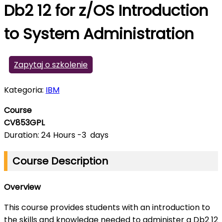
Db2 12 for z/OS Introduction
to System Administration
Zapytaj o szkolenie
Kategoria:
IBM
Course
CV853GPL
Duration: 24 Hours -3 days
Course Description
Overview
This course provides students with an introduction to
the skills and knowledge needed to administer a Db2 12