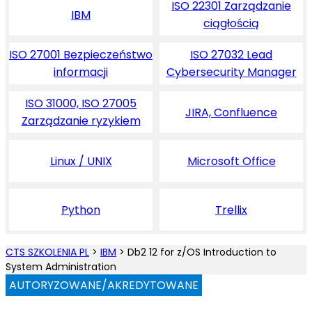
ISO 22301 Zarządzanie
IBM
ciągłością
ISO 27001 Bezpieczeństwo
ISO 27032 Lead
informacji
Cybersecurity Manager
ISO 31000, ISO 27005
JIRA, Confluence
Zarządzanie ryzykiem
Linux / UNIX
Microsoft Office
Python
Trellix
CTS SZKOLENIA PL
>
IBM
>
Db2 12 for z/OS Introduction to
System Administration
AUTORYZOWANE/AKREDYTOWANE