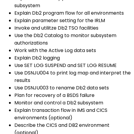
subsystem
Explain Db2 program flow for all environments
Explain parameter setting for the IRLM
Invoke and utilitze Db2 TSO facilities
Use the Db2 Catalog to monitor subsystem
authorizations
Work with the Active Log data sets
Explain Db2 logging
Use SET LOG SUSPEND and SET LOG RESUME
Use DSNJU004 to print log map and interpret the
results
Use DSNJU003 to rename Db2 data sets
Plan for recovery of a BSDS failure
Monitor and control a Db2 subsystem
Explain transaction flow in IMS and CICS
environments (optional)
Describe the CICS and DB2 environment
(optional)