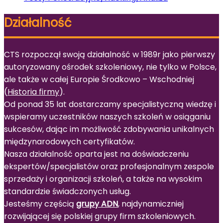
Działalność
CTS rozpoczął swoją działalność w 1989r jako pierwszy
autoryzowany ośrodek szkoleniowy, nie tylko w Polsce,
ale także w całej Europie Środkowo – Wschodniej
(
Historia firmy
).
Od ponad 35 lat dostarczamy specjalistyczną wiedzę i
wspieramy uczestników naszych szkoleń w osiąganiu
sukcesów, dając im możliwość zdobywania unikalnych
międzynarodowych certyfikatów.
Nasza działalność oparta jest na doświadczeniu
ekspertów/specjalistów oraz profesjonalnym zespole
sprzedaży i organizacji szkoleń, a także na wysokim
standardzie świadczonych usług.
Jesteśmy częścią
grupy ADN
, najdynamiczniej
rozwijającej się polskiej grupy firm szkoleniowych.