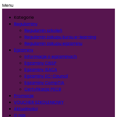
Menu
Kategorie
Regulaminy
Regulamin szkoleń
Regulamin zakupu kursu e-learning
Regulamin zakupu egzaminu
Egzaminy
Informacje o egzaminach
Egzaminy CISSP
Egzaminy ISACA
Egzaminy EC-Council
Egzaminy CompTIA
Certyfikacja PECB
Promocje
VOUCHER SZKOLENIOWY
Aktualności
O nas