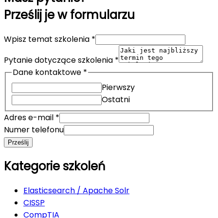
Prześlij je w formularzu
Wpisz temat szkolenia
*
Pytanie dotyczące szkolenia
*
Dane kontaktowe
*
Pierwszy
Ostatni
Adres e-mail
*
Numer telefonu
Prześlij
Kategorie szkoleń
Elasticsearch / Apache Solr
CISSP
CompTIA