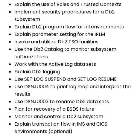
Explain the use of Roles and Trusted Contexts
Implement security procredures for a Db2
subsystem
Explain Db2 program flow for all environments
Explain parameter setting for the IRLM
Invoke and utilitze Db2 TSO facilities
Use the Db2 Catalog to monitor subsystem
authorizations
Work with the Active Log data sets
Explain Db2 logging
Use SET LOG SUSPEND and SET LOG RESUME
Use DSNJU004 to print log map and interpret the
results
Use DSNJU003 to rename Db2 data sets
Plan for recovery of a BSDS failure
Monitor and control a Db2 subsystem
Explain transaction flow in IMS and CICS
environments (optional)