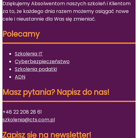
Dziękujemy Absolwentom naszych szkoleń i Klientom
za to, że każdego dnia razem możemy osiągać nowe
cele i nieustannie dla Was się zmieniać.
Polecamy
Szkolenia IT
Cyberbezpieczeństwo
Szkolenia podatki
ADN
Masz pytania? Napisz do nas!
+48 22 208 28 61
szkolenia@cts.com.pl
Zapisz się na newsletter!