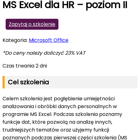
MS Excel dla HR – poziom II
Zapytaj o szkolenie
Kategoria:
Microsoft Office
*Do ceny należy doliczyć 23% VAT
Czas trwania 2 dni
Cel szkolenia
Celem szkolenia jest pogłębienie umiejętności
analizowania i obróbki danych personalnych w
programie MS Excel. Podczas szkolenia poznamy
funkcje dat, które pozwolą na analizę innych,
trudniejszych tematów oraz użyjemy funkcji
poznanych podczas pierwszej części szkolenia (MS