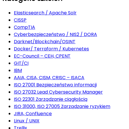
Elasticsearch / Apache Solr
CISSP
CompTIA
Cyberbezpieczeństwo / NIS2 / DORA
Darknet/Blockchain/OSINT
Docker/ Terraform / Kubernetes
EC-Council – CEH, CPENT
GIT/CI
IBM
AAIA, CISA, CISM, CRISC – ISACA
ISO 27001 Bezpieczeństwo informacji
ISO 27032 Lead Cybersecurity Manager
ISO 22301 Zarządzanie ciągłością
ISO 31000, ISO 27005 Zarządzanie ryzykiem
JIRA, Confluence
Linux / UNIX
Trellix