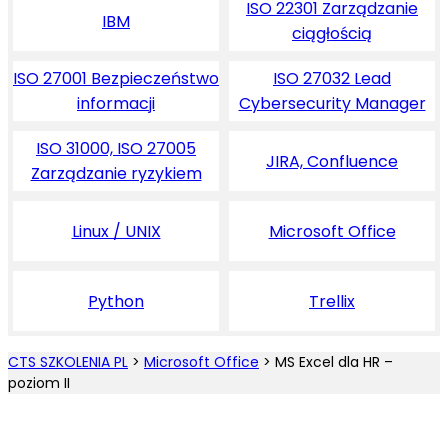
ISO 22301 Zarządzanie
IBM
ciągłością
ISO 27001 Bezpieczeństwo
ISO 27032 Lead
informacji
Cybersecurity Manager
ISO 31000, ISO 27005
JIRA, Confluence
Zarządzanie ryzykiem
Linux / UNIX
Microsoft Office
Python
Trellix
CTS SZKOLENIA PL
>
Microsoft Office
>
MS Excel dla HR –
poziom II