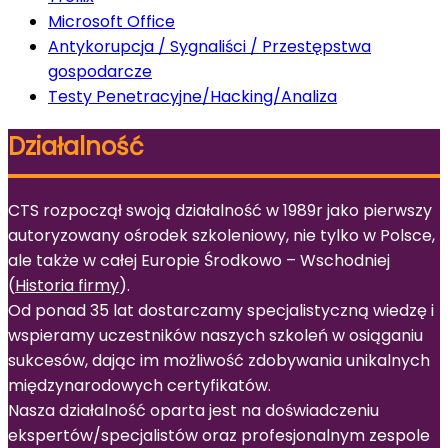
Microsoft Office
Antykorupcja / Sygnaliści / Przestępstwa
gospodarcze
Testy Penetracyjne/Hacking/Analiza
Działalność
CTS rozpoczął swoją działalność w 1989r jako pierwszy
autoryzowany ośrodek szkoleniowy, nie tylko w Polsce,
ale także w całej Europie Środkowo – Wschodniej
(
Historia firmy
).
Od ponad 35 lat dostarczamy specjalistyczną wiedzę i
wspieramy uczestników naszych szkoleń w osiąganiu
sukcesów, dając im możliwość zdobywania unikalnych
międzynarodowych certyfikatów.
Nasza działalność oparta jest na doświadczeniu
ekspertów/specjalistów oraz profesjonalnym zespole