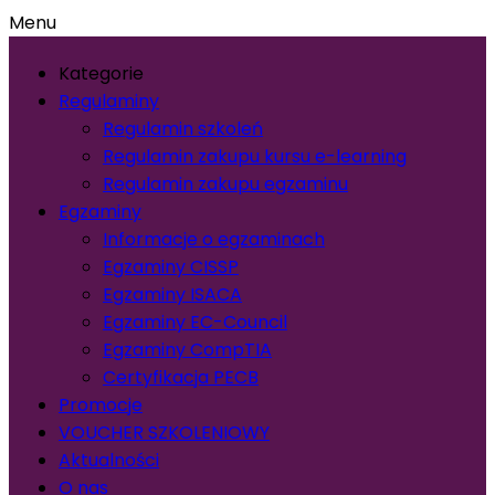
Menu
Kategorie
Regulaminy
Regulamin szkoleń
Regulamin zakupu kursu e-learning
Regulamin zakupu egzaminu
Egzaminy
Informacje o egzaminach
Egzaminy CISSP
Egzaminy ISACA
Egzaminy EC-Council
Egzaminy CompTIA
Certyfikacja PECB
Promocje
VOUCHER SZKOLENIOWY
Aktualności
O nas