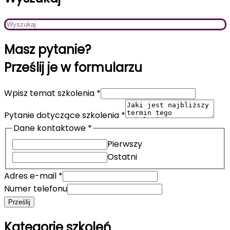
Masz pytanie?
Prześlij je w formularzu
Wpisz temat szkolenia
*
Pytanie dotyczące szkolenia
*
Dane kontaktowe
*
Pierwszy
Ostatni
Adres e-mail
*
Numer telefonu
Prześlij
Kategorie szkoleń