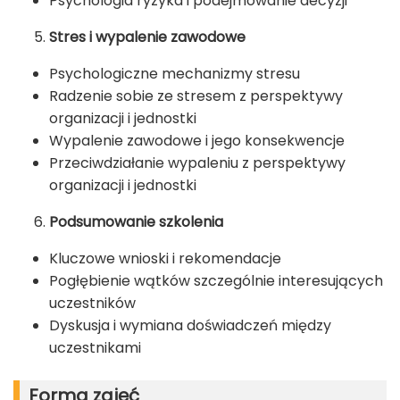
Psychologia ryzyka i podejmowanie decyzji
Stres i wypalenie zawodowe
Psychologiczne mechanizmy stresu
Radzenie sobie ze stresem z perspektywy
organizacji i jednostki
Wypalenie zawodowe i jego konsekwencje
Przeciwdziałanie wypaleniu z perspektywy
organizacji i jednostki
Podsumowanie szkolenia
Kluczowe wnioski i rekomendacje
Pogłębienie wątków szczególnie interesujących
uczestników
Dyskusja i wymiana doświadczeń między
uczestnikami
Forma zajęć