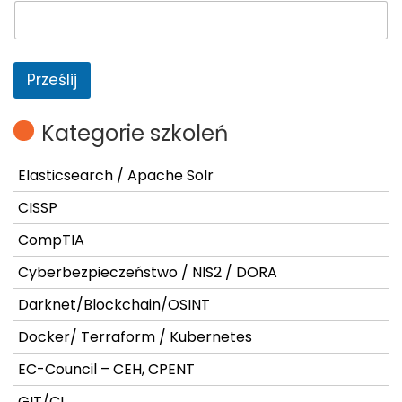
Prześlij
Kategorie szkoleń
Elasticsearch / Apache Solr
CISSP
CompTIA
Cyberbezpieczeństwo / NIS2 / DORA
Darknet/Blockchain/OSINT
Docker/ Terraform / Kubernetes
EC-Council – CEH, CPENT
GIT/CI