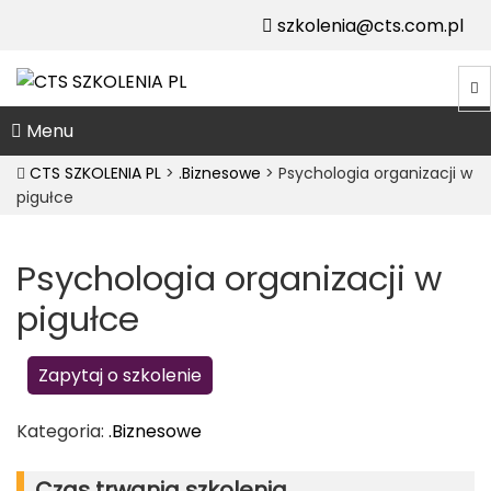
szkolenia@cts.com.pl
Menu
CTS SZKOLENIA PL
>
.Biznesowe
>
Psychologia organizacji w
pigułce
Psychologia organizacji w
pigułce
Zapytaj o szkolenie
Kategoria:
.Biznesowe
Czas trwania szkolenia