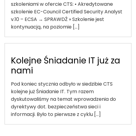
szkoleniami w ofercie CTS: • Akredytowane
szkolenie EC-Council Certified Security Analyst
v.10 – ECSA → SPRAWDŹ » Szkolenie jest
kontynuacją, na poziomie [...]
Kolejne Śniadanie IT już za
nami
Pod koniec stycznia odbyło w siedzibie CTS
kolejne już Śniadanie IT. Tym razem
dyskutowaliśmy na temat wprowadzenia do
dyrektywy dot. bezpieczeństwa sieci i
informacji. Było to pierwsze z cyklu [...]