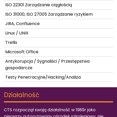
ISO 22301 Zarządzanie ciągłością
ISO 31000, ISO 27005 Zarządzanie ryzykiem
JIRA, Confluence
Linux / UNIX
Trellix
Microsoft Office
Antykorupcja / Sygnaliści / Przestępstwa
gospodarcze
Testy Penetracyjne/Hacking/Analiza
Działalność
CTS rozpoczął swoją działalność w 1989r jako
pierwszy autoryzowany ośrodek szkoleniowy, nie