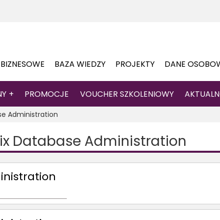
 BIZNESOWE
BAZA WIEDZY
PROJEKTY
DANE OSOBO
NY
PROMOCJE
VOUCHER SZKOLENIOWY
AKTUALN
se Administration
mix Database Administration
inistration