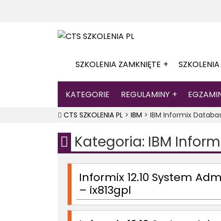
SZKOLENIA ZAMKNIĘTE
SZKOLENIA
KATEGORIE
REGULAMINY
EGZAMI
CTS SZKOLENIA PL
>
IBM
>
IBM Informix Databa
Kategoria: IBM Infor
Informix 12.10 System Adm
– ix813gpl