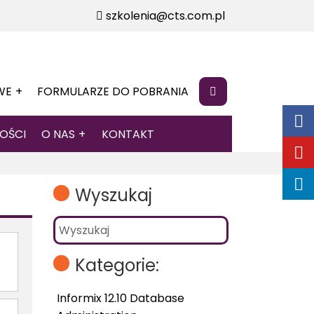
szkolenia@cts.com.pl
WE
FORMULARZE DO POBRANIA
OŚCI
O NAS
KONTAKT
Wyszukaj
Kategorie:
Informix 12.10 Database