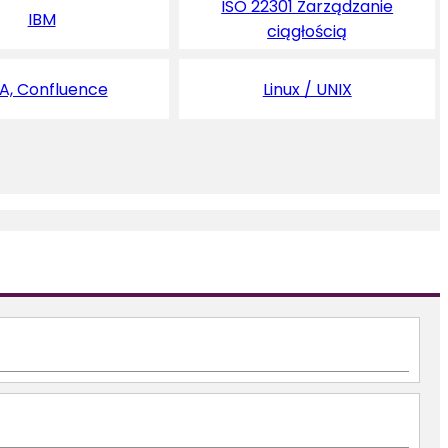
ISO 22301 Zarządzanie
IBM
ciągłością
RA, Confluence
Linux / UNIX