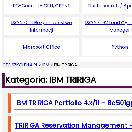
EC-Council - CEH, CPENT
Elasticsearch / Ap
ISO 27001 Bezpieczeństwo
ISO 27032 Lead Cyb
informacji
Manager
Microsoft Office
Python
CTS SZKOLENIA PL
>
IBM
>
IBM TRIRIGA
Kategoria: IBM TRIRIGA
IBM TRIRIGA Portfolio 4.x/11 – 8d501g
TRIRIGA Reservation Management 