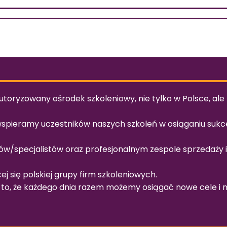
utoryzowany ośrodek szkoleniowy, nie tylko w Polsce, ale
 wspieramy uczestników naszych szkoleń w osiąganiu suk
ów/specjalistów oraz profesjonalnym zespole sprzedaży i 
cej się polskiej grupy firm szkoleniowych.
to, że każdego dnia razem możemy osiągać nowe cele i ni