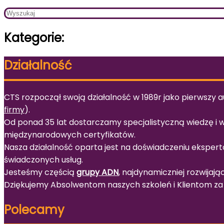
Kategorie:
Działalność
CTS rozpoczął swoją działalność w 1989r jako pierwszy a
firmy
).
Od ponad 35 lat dostarczamy specjalistyczną wiedzę i
międzynarodowych certyfikatów.
Nasza działalność oparta jest na doświadczeniu ekspert
świadczonych usług.
Jesteśmy częścią
grupy ADN
, najdynamiczniej rozwijają
Dziękujemy Absolwentom naszych szkoleń i Klientom za 
Polecamy