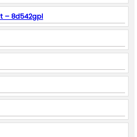
t – 8d542gpl