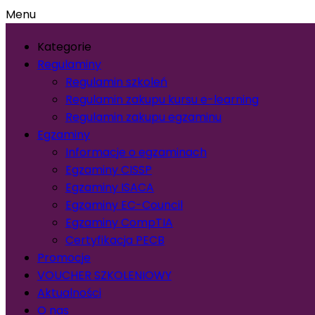
Menu
Kategorie
Regulaminy
Regulamin szkoleń
Regulamin zakupu kursu e-learning
Regulamin zakupu egzaminu
Egzaminy
Informacje o egzaminach
Egzaminy CISSP
Egzaminy ISACA
Egzaminy EC-Council
Egzaminy CompTIA
Certyfikacja PECB
Promocje
VOUCHER SZKOLENIOWY
Aktualności
O nas