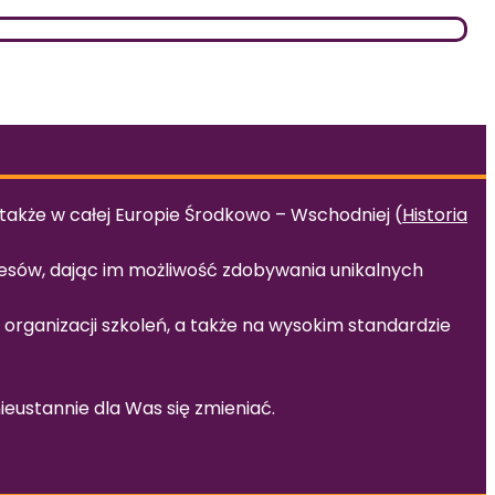
 także w całej Europie Środkowo – Wschodniej (
Historia
cesów, dając im możliwość zdobywania unikalnych
organizacji szkoleń, a także na wysokim standardzie
eustannie dla Was się zmieniać.