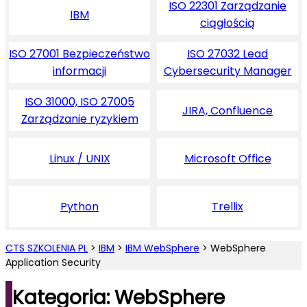
ISO 22301 Zarządzanie
IBM
ciągłością
ISO 27001 Bezpieczeństwo
ISO 27032 Lead
informacji
Cybersecurity Manager
ISO 31000, ISO 27005
JIRA, Confluence
Zarządzanie ryzykiem
Linux / UNIX
Microsoft Office
Python
Trellix
CTS SZKOLENIA PL
>
IBM
>
IBM WebSphere
>
WebSphere
Application Security
Kategoria: WebSphere