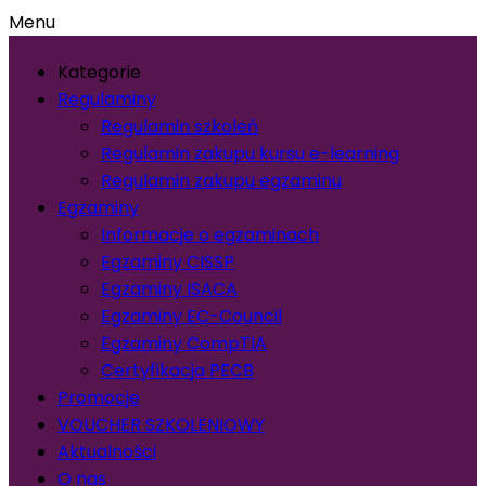
Menu
Kategorie
Regulaminy
Regulamin szkoleń
Regulamin zakupu kursu e-learning
Regulamin zakupu egzaminu
Egzaminy
Informacje o egzaminach
Egzaminy CISSP
Egzaminy ISACA
Egzaminy EC-Council
Egzaminy CompTIA
Certyfikacja PECB
Promocje
VOUCHER SZKOLENIOWY
Aktualności
O nas