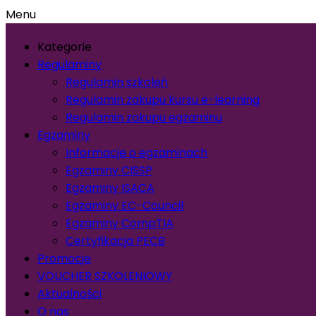
Menu
Kategorie
Regulaminy
Regulamin szkoleń
Regulamin zakupu kursu e-learning
Regulamin zakupu egzaminu
Egzaminy
Informacje o egzaminach
Egzaminy CISSP
Egzaminy ISACA
Egzaminy EC-Council
Egzaminy CompTIA
Certyfikacja PECB
Promocje
VOUCHER SZKOLENIOWY
Aktualności
O nas