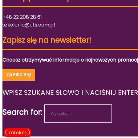
+48 22 208 28 61
szkolenia@cts.com.pl
Zapisz się na newsletter!
Chcesz otrzymywać informacje o najnowszych promocjac
ZAPISZ SIĘ!
WPISZ SZUKANE SŁOWO I NACIŚNIJ ENTER
Search for:
( zamknij )