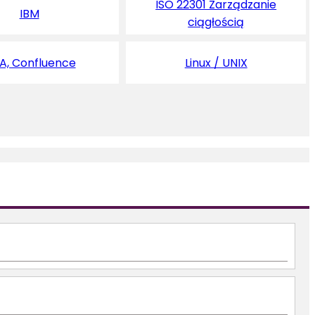
ISO 22301 Zarządzanie
IBM
ciągłością
RA, Confluence
Linux / UNIX