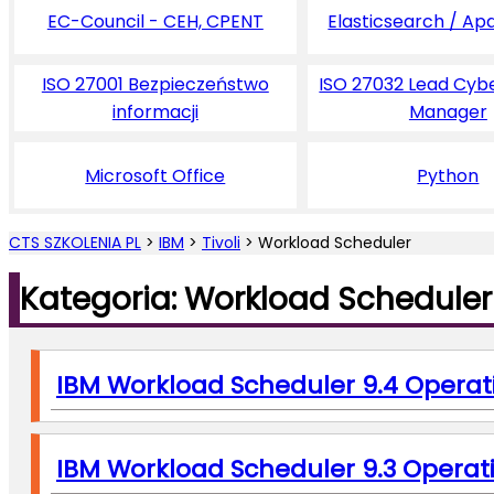
EC-Council - CEH, CPENT
Elasticsearch / Ap
ISO 27001 Bezpieczeństwo
ISO 27032 Lead Cyb
informacji
Manager
Microsoft Office
Python
CTS SZKOLENIA PL
>
IBM
>
Tivoli
>
Workload Scheduler
Kategoria: Workload Scheduler
IBM Workload Scheduler 9.4 Operat
IBM Workload Scheduler 9.3 Operati