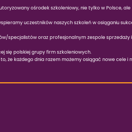
utoryzowany ośrodek szkoleniowy, nie tylko w Polsce, ale
 wspieramy uczestników naszych szkoleń w osiąganiu suk
ów/specjalistów oraz profesjonalnym zespole sprzedaży i 
cej się polskiej grupy firm szkoleniowych.
to, że każdego dnia razem możemy osiągać nowe cele i ni