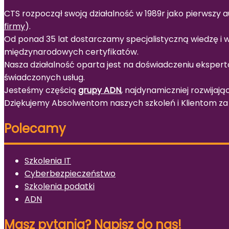
CTS rozpoczął swoją działalność w 1989r jako pierwszy a
firmy
).
Od ponad 35 lat dostarczamy specjalistyczną wiedzę i
międzynarodowych certyfikatów.
Nasza działalność oparta jest na doświadczeniu ekspert
świadczonych usług.
Jesteśmy częścią
grupy ADN
, najdynamiczniej rozwijają
Dziękujemy Absolwentom naszych szkoleń i Klientom za 
Polecamy
Szkolenia IT
Cyberbezpieczeństwo
Szkolenia podatki
ADN
Masz pytania? Napisz do nas!