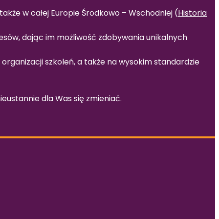
 także w całej Europie Środkowo – Wschodniej (
Historia
cesów, dając im możliwość zdobywania unikalnych
organizacji szkoleń, a także na wysokim standardzie
eustannie dla Was się zmieniać.