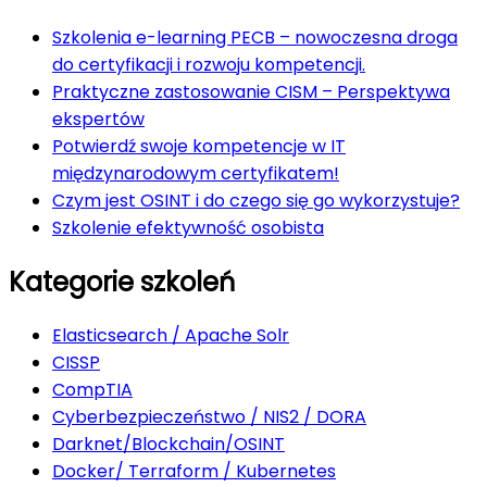
Szkolenia e-learning PECB – nowoczesna droga
do certyfikacji i rozwoju kompetencji.
Praktyczne zastosowanie CISM – Perspektywa
ekspertów
Potwierdź swoje kompetencje w IT
międzynarodowym certyfikatem!
Czym jest OSINT i do czego się go wykorzystuje?
Szkolenie efektywność osobista
Kategorie szkoleń
Elasticsearch / Apache Solr
CISSP
CompTIA
Cyberbezpieczeństwo / NIS2 / DORA
Darknet/Blockchain/OSINT
Docker/ Terraform / Kubernetes