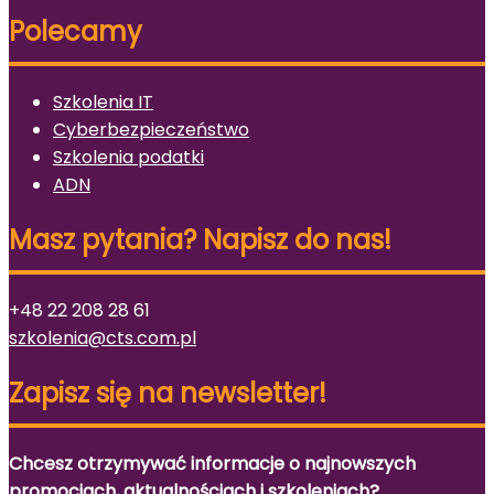
Polecamy
Szkolenia IT
Cyberbezpieczeństwo
Szkolenia podatki
ADN
Masz pytania? Napisz do nas!
+48 22 208 28 61
szkolenia@cts.com.pl
Zapisz się na newsletter!
Chcesz otrzymywać informacje o najnowszych
promocjach, aktualnościach i szkoleniach?