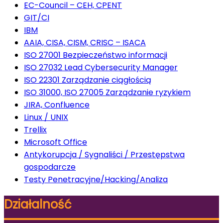
EC-Council – CEH, CPENT
GIT/CI
IBM
AAIA, CISA, CISM, CRISC – ISACA
ISO 27001 Bezpieczeństwo informacji
ISO 27032 Lead Cybersecurity Manager
ISO 22301 Zarządzanie ciągłością
ISO 31000, ISO 27005 Zarządzanie ryzykiem
JIRA, Confluence
Linux / UNIX
Trellix
Microsoft Office
Antykorupcja / Sygnaliści / Przestępstwa
gospodarcze
Testy Penetracyjne/Hacking/Analiza
Działalność