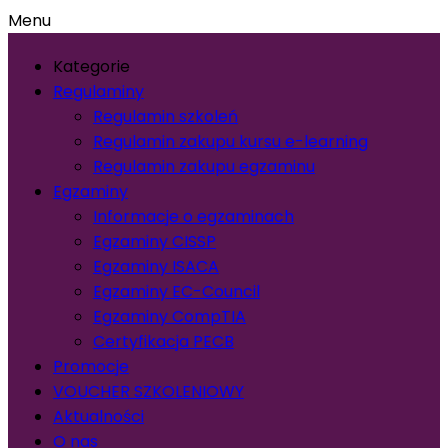
Menu
Kategorie
Regulaminy
Regulamin szkoleń
Regulamin zakupu kursu e-learning
Regulamin zakupu egzaminu
Egzaminy
Informacje o egzaminach
Egzaminy CISSP
Egzaminy ISACA
Egzaminy EC-Council
Egzaminy CompTIA
Certyfikacja PECB
Promocje
VOUCHER SZKOLENIOWY
Aktualności
O nas