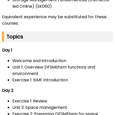
led Online) (SK060)
Equivalent experience may be substituted for these
courses.
Topics
Day 1
Welcome and introduction
Unit 1: Overview DFSMShsm functions and
environment
Exercise 1: ISMF introduction
Day 2
Exercise 1: Review
Unit 2: Space management
Exercise 2: Preparing DFSMShsm for space