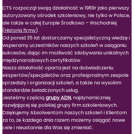
CTS rozpoczął swoją działalność w 1989r jako pierwszy
autoryzowany ośrodek szkoleniowy, nie tylko w Polsce,
ale także w całej Europie Środkowo – Wschodniej
(
Historia firmy
).
Od ponad 35 lat dostarczamy specjalistyczną wiedzę i
wspieramy uczestników naszych szkoleń w osiąganiu
sukcesów, dając im możliwość zdobywania unikalnych
międzynarodowych certyfikatów.
Nasza działalność oparta jest na doświadczeniu
ekspertów/specjalistów oraz profesjonalnym zespole
sprzedaży i organizacji szkoleń, a także na wysokim
standardzie świadczonych usług.
Jesteśmy częścią
grupy ADN
, najdynamiczniej
rozwijającej się polskiej grupy firm szkoleniowych.
Dziękujemy Absolwentom naszych szkoleń i Klientom
za to, że każdego dnia razem możemy osiągać nowe
cele i nieustannie dla Was się zmieniać.