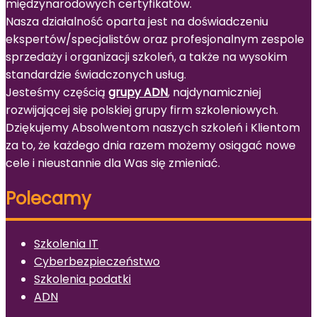
międzynarodowych certyfikatów.
Nasza działalność oparta jest na doświadczeniu
ekspertów/specjalistów oraz profesjonalnym zespole
sprzedaży i organizacji szkoleń, a także na wysokim
standardzie świadczonych usług.
Jesteśmy częścią
grupy ADN
, najdynamiczniej
rozwijającej się polskiej grupy firm szkoleniowych.
Dziękujemy Absolwentom naszych szkoleń i Klientom
za to, że każdego dnia razem możemy osiągać nowe
cele i nieustannie dla Was się zmieniać.
Polecamy
Szkolenia IT
Cyberbezpieczeństwo
Szkolenia podatki
ADN