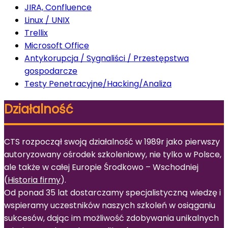
JIRA, Confluence
Linux / UNIX
Trellix
Microsoft Office
Antykorupcja / Sygnaliści / Przestępstwa
gospodarcze
Testy Penetracyjne/Hacking/Analiza
Działalność
CTS rozpoczął swoją działalność w 1989r jako pierwszy
autoryzowany ośrodek szkoleniowy, nie tylko w Polsce,
ale także w całej Europie Środkowo – Wschodniej
(
Historia firmy
).
Od ponad 35 lat dostarczamy specjalistyczną wiedzę i
wspieramy uczestników naszych szkoleń w osiąganiu
sukcesów, dając im możliwość zdobywania unikalnych