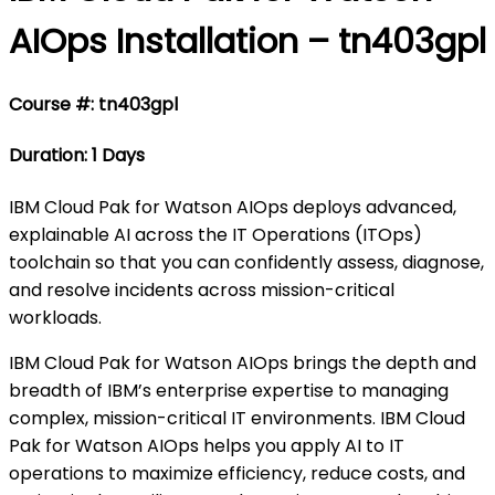
AIOps Installation – tn403gpl
Course #: tn403gpl
Duration: 1 Days
IBM Cloud Pak for Watson AIOps deploys advanced,
explainable AI across the IT Operations (ITOps)
toolchain so that you can confidently assess, diagnose,
and resolve incidents across mission-critical
workloads.
IBM Cloud Pak for Watson AIOps brings the depth and
breadth of IBM’s enterprise expertise to managing
complex, mission-critical IT environments. IBM Cloud
Pak for Watson AIOps helps you apply AI to IT
operations to maximize efficiency, reduce costs, and