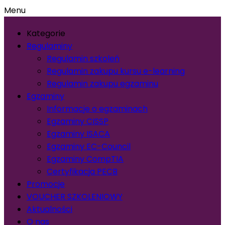
Menu
Kategorie
Regulaminy
Regulamin szkoleń
Regulamin zakupu kursu e-learning
Regulamin zakupu egzaminu
Egzaminy
Informacje o egzaminach
Egzaminy CISSP
Egzaminy ISACA
Egzaminy EC-Council
Egzaminy CompTIA
Certyfikacja PECB
Promocje
VOUCHER SZKOLENIOWY
Aktualności
O nas