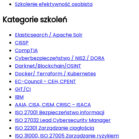
Szkolenie efektywność osobista
Kategorie szkoleń
Elasticsearch / Apache Solr
CISSP
CompTIA
Cyberbezpieczeństwo / NIS2 / DORA
Darknet/Blockchain/OSINT
Docker/ Terraform / Kubernetes
EC-Council – CEH, CPENT
GIT/CI
IBM
AAIA, CISA, CISM, CRISC – ISACA
ISO 27001 Bezpieczeństwo informacji
ISO 27032 Lead Cybersecurity Manager
ISO 22301 Zarządzanie ciągłością
ISO 31000, ISO 27005 Zarządzanie ryzykiem