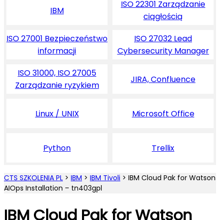
ISO 22301 Zarządzanie
IBM
ciągłością
ISO 27001 Bezpieczeństwo
ISO 27032 Lead
informacji
Cybersecurity Manager
ISO 31000, ISO 27005
JIRA, Confluence
Zarządzanie ryzykiem
Linux / UNIX
Microsoft Office
Python
Trellix
CTS SZKOLENIA PL
>
IBM
>
IBM Tivoli
>
IBM Cloud Pak for Watson
AIOps Installation – tn403gpl
IBM Cloud Pak for Watson