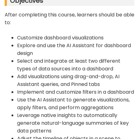
Objectives
After completing this course, learners should be able
to:
Customize dashboard visualizations
Explore and use the AI Assistant for dashboard
design
Select and integrate at least two different
types of data sources into a dashboard
Add visualizations using drag-and-drop, AI
Assistant queries, and Pinned tabs
Implement and customize filters in a dashboard
Use the AI Assistant to generate visualizations,
apply filters, and perform aggregations
Leverage native insights to automatically
generate natural-language summaries of key
data patterns
Adjust the timeline of objects in a scene to