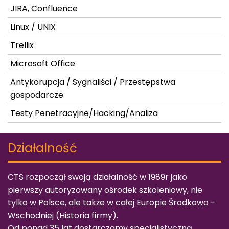
JIRA, Confluence
Linux / UNIX
Trellix
Microsoft Office
Antykorupcja / Sygnaliści / Przestępstwa
gospodarcze
Testy Penetracyjne/Hacking/Analiza
Działalność
CTS rozpoczął swoją działalność w 1989r jako
pierwszy autoryzowany ośrodek szkoleniowy, nie
tylko w Polsce, ale także w całej Europie Środkowo –
Wschodniej (
Historia firmy
).
Od ponad 35 lat dostarczamy specjalistyczną