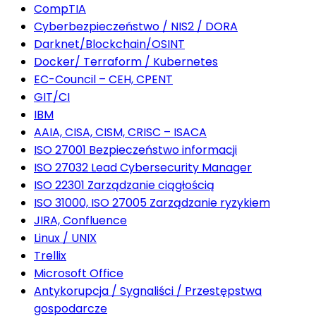
CompTIA
Cyberbezpieczeństwo / NIS2 / DORA
Darknet/Blockchain/OSINT
Docker/ Terraform / Kubernetes
EC-Council – CEH, CPENT
GIT/CI
IBM
AAIA, CISA, CISM, CRISC – ISACA
ISO 27001 Bezpieczeństwo informacji
ISO 27032 Lead Cybersecurity Manager
ISO 22301 Zarządzanie ciągłością
ISO 31000, ISO 27005 Zarządzanie ryzykiem
JIRA, Confluence
Linux / UNIX
Trellix
Microsoft Office
Antykorupcja / Sygnaliści / Przestępstwa
gospodarcze