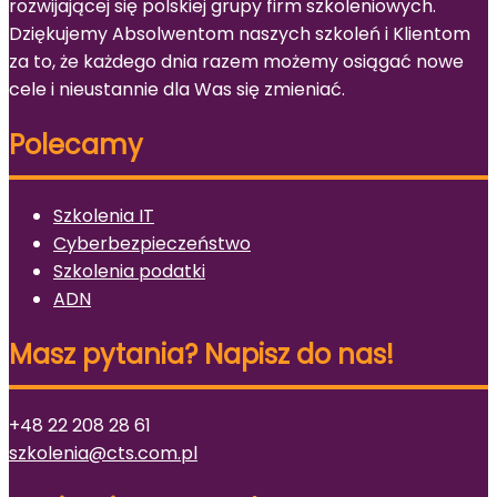
rozwijającej się polskiej grupy firm szkoleniowych.
Dziękujemy Absolwentom naszych szkoleń i Klientom
za to, że każdego dnia razem możemy osiągać nowe
cele i nieustannie dla Was się zmieniać.
Polecamy
Szkolenia IT
Cyberbezpieczeństwo
Szkolenia podatki
ADN
Masz pytania? Napisz do nas!
+48 22 208 28 61
szkolenia@cts.com.pl