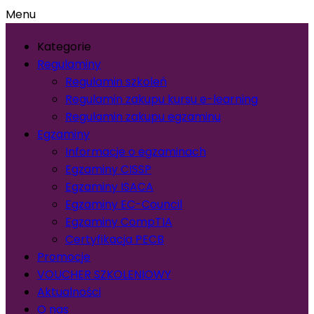
Menu
Kategorie
Regulaminy
Regulamin szkoleń
Regulamin zakupu kursu e-learning
Regulamin zakupu egzaminu
Egzaminy
Informacje o egzaminach
Egzaminy CISSP
Egzaminy ISACA
Egzaminy EC-Council
Egzaminy CompTIA
Certyfikacja PECB
Promocje
VOUCHER SZKOLENIOWY
Aktualności
O nas