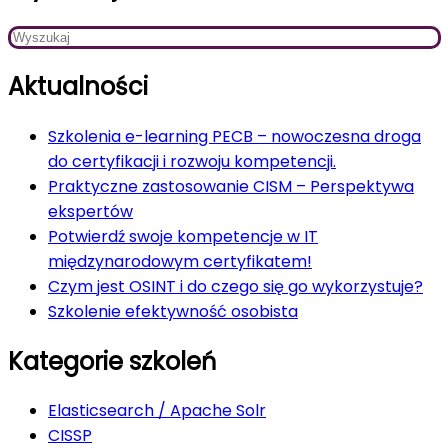
Aktualności
Szkolenia e-learning PECB – nowoczesna droga
do certyfikacji i rozwoju kompetencji.
Praktyczne zastosowanie CISM – Perspektywa
ekspertów
Potwierdź swoje kompetencje w IT
międzynarodowym certyfikatem!
Czym jest OSINT i do czego się go wykorzystuje?
Szkolenie efektywność osobista
Kategorie szkoleń
Elasticsearch / Apache Solr
CISSP