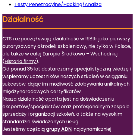
Testy Penetracyjne/Hacking/Analiza
Działalność
CTS rozpoczął swoją działalność w 1989r jako pierwszy
autoryzowany ośrodek szkoleniowy, nie tylko w Polsce,
ale także w całej Europie Środkowo – Wschodniej
(
Historia firmy
).
Od ponad 35 lat dostarczamy specjalistyczną wiedzę i
wspieramy uczestników naszych szkoleń w osiąganiu
sukcesów, dając im możliwość zdobywania unikalnych
międzynarodowych certyfikatów.
Nasza działalność oparta jest na doświadczeniu
ekspertów/specjalistów oraz profesjonalnym zespole
sprzedaży i organizacji szkoleń, a także na wysokim
standardzie świadczonych usług.
Jesteśmy częścią
grupy ADN
, najdynamiczniej