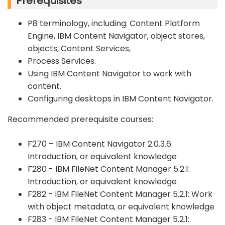
Prerequisites
P8 terminology, including: Content Platform
Engine, IBM Content Navigator, object stores,
objects, Content Services,
Process Services.
Using IBM Content Navigator to work with
content.
Configuring desktops in IBM Content Navigator.
Recommended prerequisite courses:
F270 – IBM Content Navigator 2.0.3.6:
Introduction, or equivalent knowledge
F280 - IBM FileNet Content Manager 5.2.1:
Introduction, or equivalent knowledge
F282 - IBM FileNet Content Manager 5.2.1: Work
with object metadata, or equivalent knowledge
F283 - IBM FileNet Content Manager 5.2.1: