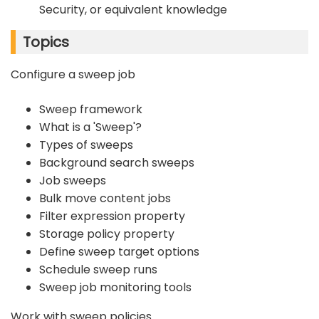
Security, or equivalent knowledge
Topics
Configure a sweep job
Sweep framework
What is a 'Sweep'?
Types of sweeps
Background search sweeps
Job sweeps
Bulk move content jobs
Filter expression property
Storage policy property
Define sweep target options
Schedule sweep runs
Sweep job monitoring tools
Work with sweep policies