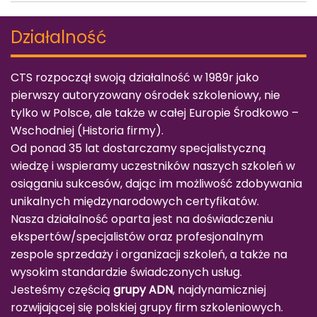
Działalność
CTS rozpoczął swoją działalność w 1989r jako
pierwszy autoryzowany ośrodek szkoleniowy, nie
tylko w Polsce, ale także w całej Europie Środkowo –
Wschodniej (
Historia firmy
).
Od ponad 35 lat dostarczamy specjalistyczną
wiedzę i wspieramy uczestników naszych szkoleń w
osiąganiu sukcesów, dając im możliwość zdobywania
unikalnych międzynarodowych certyfikatów.
Nasza działalność oparta jest na doświadczeniu
ekspertów/specjalistów oraz profesjonalnym
zespole sprzedaży i organizacji szkoleń, a także na
wysokim standardzie świadczonych usług.
Jesteśmy częścią
grupy ADN
, najdynamiczniej
rozwijającej się polskiej grupy firm szkoleniowych.