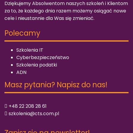
Dziękujemy Absolwentom naszych szkoleń i Klientom
za to, że każdego dnia razem możemy osiągać nowe
cele i nieustannie dla Was się zmieniać.
Polecamy
Szkolenia IT
Cyberbezpieczeństwo
Szkolenia podatki
ADN
Masz pytania? Napisz do nas!
+48 22 208 28 61
szkolenia@cts.com.pl
Zapisz się na newsletter!