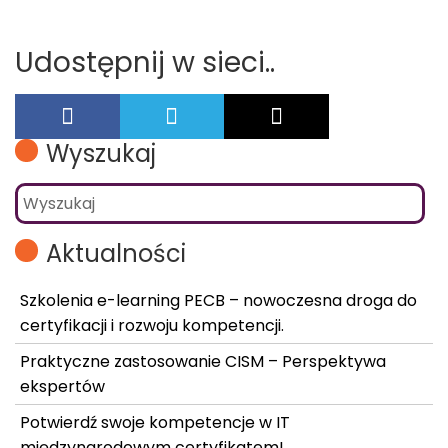
Udostępnij w sieci..
Wyszukaj
Aktualności
Szkolenia e-learning PECB – nowoczesna droga do
certyfikacji i rozwoju kompetencji.
Praktyczne zastosowanie CISM – Perspektywa
ekspertów
Potwierdź swoje kompetencje w IT
międzynarodowym certyfikatem!