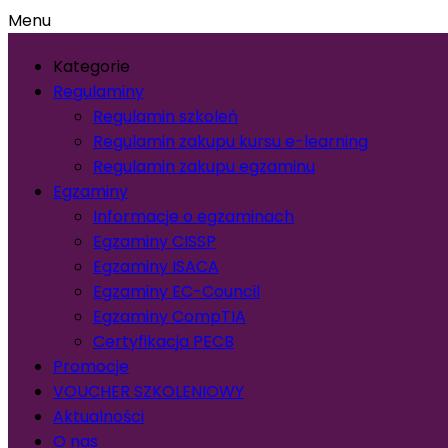
Menu
Kategorie
Regulaminy
Regulamin szkoleń
Regulamin zakupu kursu e-learning
Regulamin zakupu egzaminu
Egzaminy
Informacje o egzaminach
Egzaminy CISSP
Egzaminy ISACA
Egzaminy EC-Council
Egzaminy CompTIA
Certyfikacja PECB
Promocje
VOUCHER SZKOLENIOWY
Aktualności
O nas