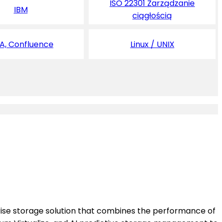
ISO 22301 Zarządzanie
IBM
ciągłością
RA, Confluence
Linux / UNIX
ise storage solution that combines the performance of