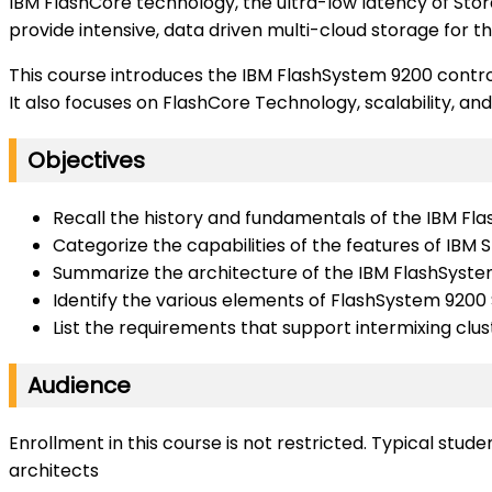
IBM FlashCore technology, the ultra-low latency of Sto
provide intensive, data driven multi-cloud storage for t
This course introduces the IBM FlashSystem 9200 contr
It also focuses on FlashCore Technology, scalability, and
Objectives
Recall the history and fundamentals of the IBM Fl
Categorize the capabilities of the features of IBM
Summarize the architecture of the IBM FlashSyst
Identify the various elements of FlashSystem 9200
List the requirements that support intermixing clus
Audience
Enrollment in this course is not restricted. Typical stu
architects