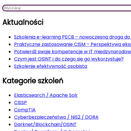
Aktualności
Szkolenia e-learning PECB – nowoczesna droga do c
Praktyczne zastosowanie CISM – Perspektywa ek
Potwierdź swoje kompetencje w IT międzynarodow
Czym jest OSINT i do czego się go wykorzystuje?
Szkolenie efektywność osobista
Kategorie szkoleń
Elasticsearch / Apache Solr
CISSP
CompTIA
Cyberbezpieczeństwo / NIS2 / DORA
Darknet/Blockchain/OSINT