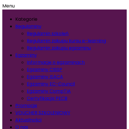
Menu
Kategorie
Regulaminy
Regulamin szkoleń
Regulamin zakupu kursu e-learning
Regulamin zakupu egzaminu
Egzaminy
Informacje o egzaminach
Egzaminy CISSP
Egzaminy ISACA
Egzaminy EC-Council
Egzaminy CompTIA
Certyfikacja PECB
Promocje
VOUCHER SZKOLENIOWY
Aktualności
O nas