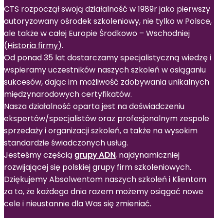
CTS rozpoczął swoją działalność w 1989r jako pierwszy
autoryzowany ośrodek szkoleniowy, nie tylko w Polsce,
ale także w całej Europie Środkowo – Wschodniej
(
Historia firmy
).
Od ponad 35 lat dostarczamy specjalistyczną wiedzę i
wspieramy uczestników naszych szkoleń w osiąganiu
sukcesów, dając im możliwość zdobywania unikalnych
międzynarodowych certyfikatów.
Nasza działalność oparta jest na doświadczeniu
ekspertów/specjalistów oraz profesjonalnym zespole
sprzedaży i organizacji szkoleń, a także na wysokim
standardzie świadczonych usług.
Jesteśmy częścią
grupy ADN
, najdynamiczniej
rozwijającej się polskiej grupy firm szkoleniowych.
Dziękujemy Absolwentom naszych szkoleń i Klientom
za to, że każdego dnia razem możemy osiągać nowe
cele i nieustannie dla Was się zmieniać.