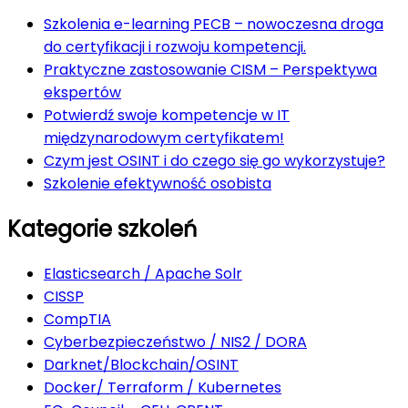
Szkolenia e-learning PECB – nowoczesna droga
do certyfikacji i rozwoju kompetencji.
Praktyczne zastosowanie CISM – Perspektywa
ekspertów
Potwierdź swoje kompetencje w IT
międzynarodowym certyfikatem!
Czym jest OSINT i do czego się go wykorzystuje?
Szkolenie efektywność osobista
Kategorie szkoleń
Elasticsearch / Apache Solr
CISSP
CompTIA
Cyberbezpieczeństwo / NIS2 / DORA
Darknet/Blockchain/OSINT
Docker/ Terraform / Kubernetes