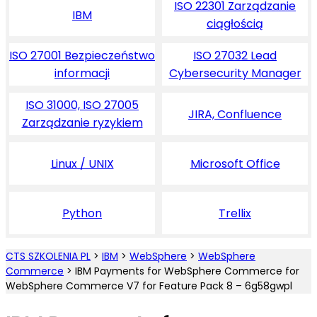
ISO 22301 Zarządzanie
IBM
ciągłością
ISO 27001 Bezpieczeństwo
ISO 27032 Lead
informacji
Cybersecurity Manager
ISO 31000, ISO 27005
JIRA, Confluence
Zarządzanie ryzykiem
Linux / UNIX
Microsoft Office
Python
Trellix
CTS SZKOLENIA PL
>
IBM
>
WebSphere
>
WebSphere
Commerce
>
IBM Payments for WebSphere Commerce for
WebSphere Commerce V7 for Feature Pack 8 – 6g58gwpl