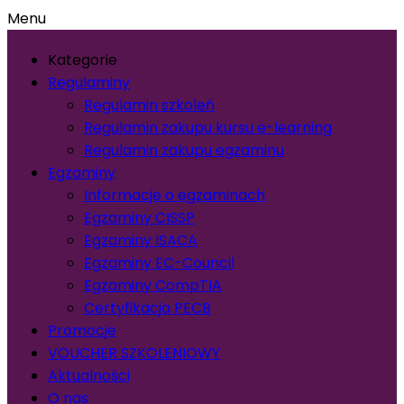
Menu
Kategorie
Regulaminy
Regulamin szkoleń
Regulamin zakupu kursu e-learning
Regulamin zakupu egzaminu
Egzaminy
Informacje o egzaminach
Egzaminy CISSP
Egzaminy ISACA
Egzaminy EC-Council
Egzaminy CompTIA
Certyfikacja PECB
Promocje
VOUCHER SZKOLENIOWY
Aktualności
O nas