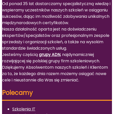
Od ponad 35 lat dostarczamy specjalistyczną wiedzę i
wspieramy uczestników naszych szkoleń w osiąganiu
sukcesów, dając im możliwość zdobywania unikalnych
międzynarodowych certyfikatów.
Nasza działalność oparta jest na doświadczeniu
ekspertów/specjalistów oraz profesjonalnym zespole
sprzedaży i organizacji szkoleń, a także na wysokim
standardzie świadczonych usług.
Jesteśmy częścią
grupy ADN
, najdynamiczniej
rozwijającej się polskiej grupy firm szkoleniowych.
Dziękujemy Absolwentom naszych szkoleń i Klientom
za to, że każdego dnia razem możemy osiągać nowe
cele i nieustannie dla Was się zmieniać.
Polecamy
Szkolenia IT