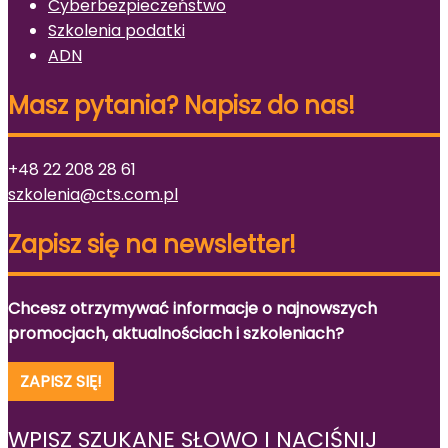
Cyberbezpieczeństwo
Szkolenia podatki
ADN
Masz pytania? Napisz do nas!
+48 22 208 28 61
szkolenia@cts.com.pl
Zapisz się na newsletter!
Chcesz otrzymywać informacje o najnowszych
promocjach, aktualnościach i szkoleniach?
ZAPISZ SIĘ!
WPISZ SZUKANE SŁOWO I NACIŚNIJ