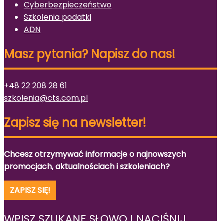
Cyberbezpieczeństwo
Szkolenia podatki
ADN
Masz pytania? Napisz do nas!
+48 22 208 28 61
szkolenia@cts.com.pl
Zapisz się na newsletter!
Chcesz otrzymywać informacje o najnowszych
promocjach, aktualnościach i szkoleniach?
ZAPISZ SIĘ!
WPISZ SZUKANE SŁOWO I NACIŚNIJ