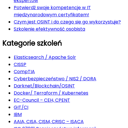
ekspertów
Potwierdź swoje kompetencje w IT
międzynarodowym certyfikatem!
Czym jest OSINT i do czego się go wykorzystuje?
Szkolenie efektywność osobista
Kategorie szkoleń
Elasticsearch / Apache Solr
CISSP
CompTIA
Cyberbezpieczeństwo / NIS2 / DORA
Darknet/Blockchain/OSINT
Docker/ Terraform / Kubernetes
EC-Council – CEH, CPENT
GIT/CI
IBM
AAIA, CISA, CISM, CRISC – ISACA