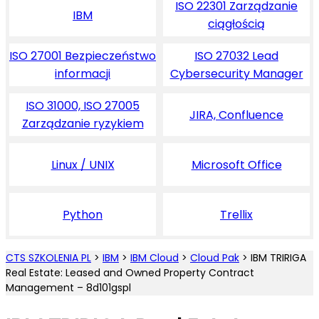
ISO 22301 Zarządzanie
IBM
ciągłością
ISO 27001 Bezpieczeństwo
ISO 27032 Lead
informacji
Cybersecurity Manager
ISO 31000, ISO 27005
JIRA, Confluence
Zarządzanie ryzykiem
Linux / UNIX
Microsoft Office
Python
Trellix
CTS SZKOLENIA PL
>
IBM
>
IBM Cloud
>
Cloud Pak
>
IBM TRIRIGA
Real Estate: Leased and Owned Property Contract
Management – 8d101gspl