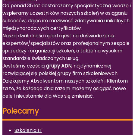
Od ponad 35 lat dostarczamy specjalistyczną wiedzę i
wspieramy uczestników naszych szkoleń w osiąganiu
sukcesów, dając im możliwość zdobywania unikalnych
międzynarodowych certyfikatów.
Nasza działalność oparta jest na doświadczeniu
ekspertów/specjalistów oraz profesjonalnym zespole
sprzedaży i organizacji szkoleń, a także na wysokim
standardzie świadczonych usług.
Jesteśmy częścią
grupy ADN
, najdynamiczniej
rozwijającej się polskiej grupy firm szkoleniowych.
Dziękujemy Absolwentom naszych szkoleń i Klientom
za to, że każdego dnia razem możemy osiągać nowe
cele i nieustannie dla Was się zmieniać.
Polecamy
Szkolenia IT