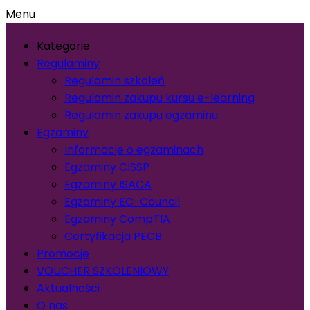
Menu
Kategorie
Regulaminy
Regulamin szkoleń
Regulamin zakupu kursu e-learning
Regulamin zakupu egzaminu
Egzaminy
Informacje o egzaminach
Egzaminy CISSP
Egzaminy ISACA
Egzaminy EC-Council
Egzaminy CompTIA
Certyfikacja PECB
Promocje
VOUCHER SZKOLENIOWY
Aktualności
O nas