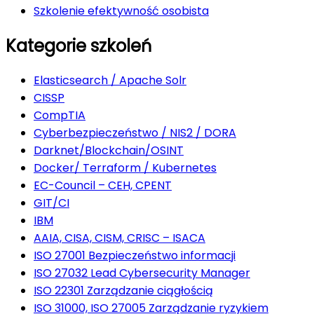
Szkolenie efektywność osobista
Kategorie szkoleń
Elasticsearch / Apache Solr
CISSP
CompTIA
Cyberbezpieczeństwo / NIS2 / DORA
Darknet/Blockchain/OSINT
Docker/ Terraform / Kubernetes
EC-Council – CEH, CPENT
GIT/CI
IBM
AAIA, CISA, CISM, CRISC – ISACA
ISO 27001 Bezpieczeństwo informacji
ISO 27032 Lead Cybersecurity Manager
ISO 22301 Zarządzanie ciągłością
ISO 31000, ISO 27005 Zarządzanie ryzykiem