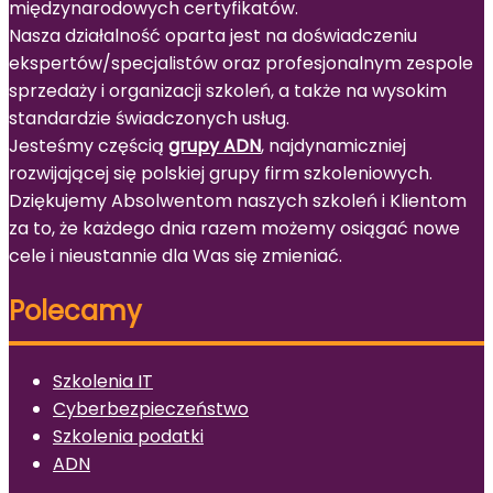
międzynarodowych certyfikatów.
Nasza działalność oparta jest na doświadczeniu
ekspertów/specjalistów oraz profesjonalnym zespole
sprzedaży i organizacji szkoleń, a także na wysokim
standardzie świadczonych usług.
Jesteśmy częścią
grupy ADN
, najdynamiczniej
rozwijającej się polskiej grupy firm szkoleniowych.
Dziękujemy Absolwentom naszych szkoleń i Klientom
za to, że każdego dnia razem możemy osiągać nowe
cele i nieustannie dla Was się zmieniać.
Polecamy
Szkolenia IT
Cyberbezpieczeństwo
Szkolenia podatki
ADN