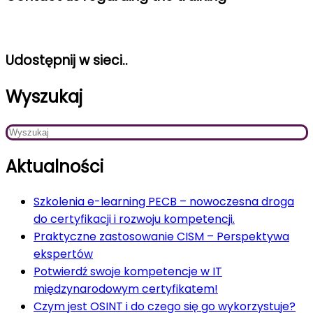
Udostępnij w sieci..
Wyszukaj
Aktualności
Szkolenia e-learning PECB – nowoczesna droga
do certyfikacji i rozwoju kompetencji.
Praktyczne zastosowanie CISM – Perspektywa
ekspertów
Potwierdź swoje kompetencje w IT
międzynarodowym certyfikatem!
Czym jest OSINT i do czego się go wykorzystuje?