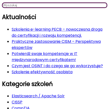
Aktualności
Szkolenia e-learning PECB – nowoczesna droga
do certyfikacji i rozwoju kompetencji.
Praktyczne zastosowanie CISM – Perspektywa
ekspertów
Potwierdź swoje kompetencje w IT
międzynarodowym certyfikatem!
Czym jest OSINT i do czego się go wykorzystuje?
Szkolenie efektywność osobista
Kategorie szkoleń
Elasticsearch / Apache Solr
CISSP
CompTIA