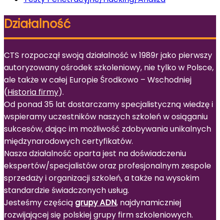
Działalność
CTS rozpoczął swoją działalność w 1989r jako pierwszy
autoryzowany ośrodek szkoleniowy, nie tylko w Polsce,
ale także w całej Europie Środkowo – Wschodniej
(
Historia firmy
).
Od ponad 35 lat dostarczamy specjalistyczną wiedzę i
wspieramy uczestników naszych szkoleń w osiąganiu
sukcesów, dając im możliwość zdobywania unikalnych
międzynarodowych certyfikatów.
Nasza działalność oparta jest na doświadczeniu
ekspertów/specjalistów oraz profesjonalnym zespole
sprzedaży i organizacji szkoleń, a także na wysokim
standardzie świadczonych usług.
Jesteśmy częścią
grupy ADN
, najdynamiczniej
rozwijającej się polskiej grupy firm szkoleniowych.