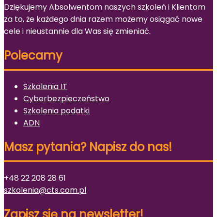
Dziękujemy Absolwentom naszych szkoleń i Klientom
za to, że każdego dnia razem możemy osiągać nowe
cele i nieustannie dla Was się zmieniać.
Polecamy
Szkolenia IT
Cyberbezpieczeństwo
Szkolenia podatki
ADN
Masz pytania? Napisz do nas!
+48 22 208 28 61
szkolenia@cts.com.pl
Zapisz się na newsletter!