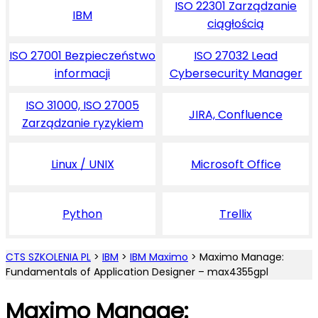
ISO 22301 Zarządzanie
IBM
ciągłością
ISO 27001 Bezpieczeństwo
ISO 27032 Lead
informacji
Cybersecurity Manager
ISO 31000, ISO 27005
JIRA, Confluence
Zarządzanie ryzykiem
Linux / UNIX
Microsoft Office
Python
Trellix
CTS SZKOLENIA PL
>
IBM
>
IBM Maximo
>
Maximo Manage:
Fundamentals of Application Designer – max4355gpl
Maximo Manage: