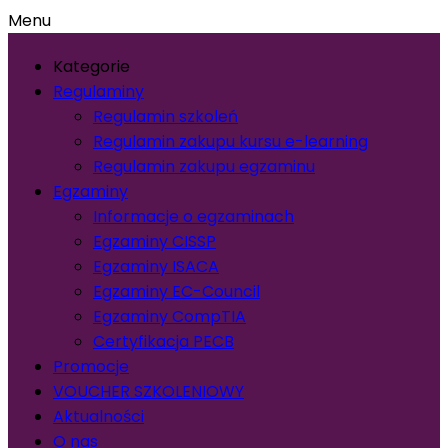
Menu
Kategorie
Regulaminy
Regulamin szkoleń
Regulamin zakupu kursu e-learning
Regulamin zakupu egzaminu
Egzaminy
Informacje o egzaminach
Egzaminy CISSP
Egzaminy ISACA
Egzaminy EC-Council
Egzaminy CompTIA
Certyfikacja PECB
Promocje
VOUCHER SZKOLENIOWY
Aktualności
O nas