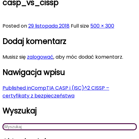
casp_vs_cissp
Posted on
29 listopada 2018
Full size
500 × 300
Dodaj komentarz
Musisz się
zalogować
, aby móc dodać komentarz.
Nawigacja wpisu
Published in
CompTIA CASP i (ISC)^2 CISSP –
certyfikaty z bezpieczeństwa
Wyszukaj