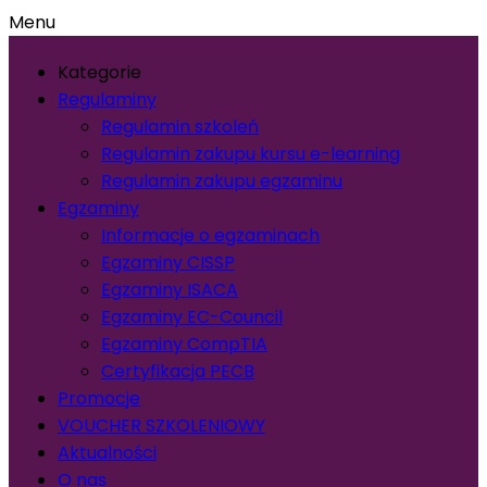
Menu
Kategorie
Regulaminy
Regulamin szkoleń
Regulamin zakupu kursu e-learning
Regulamin zakupu egzaminu
Egzaminy
Informacje o egzaminach
Egzaminy CISSP
Egzaminy ISACA
Egzaminy EC-Council
Egzaminy CompTIA
Certyfikacja PECB
Promocje
VOUCHER SZKOLENIOWY
Aktualności
O nas