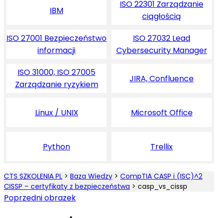
ISO 22301 Zarządzanie
IBM
ciągłością
ISO 27001 Bezpieczeństwo
ISO 27032 Lead
informacji
Cybersecurity Manager
ISO 31000, ISO 27005
JIRA, Confluence
Zarządzanie ryzykiem
Linux / UNIX
Microsoft Office
Python
Trellix
CTS SZKOLENIA PL
>
Baza Wiedzy
>
CompTIA CASP i (ISC)^2
CISSP – certyfikaty z bezpieczeństwa
>
casp_vs_cissp
Poprzedni obrazek