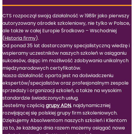
CTS rozpoczął swoją działalność w 1989r jako pierwszy
autoryzowany ośrodek szkoleniowy, nie tylko w Polsce,
ale także w całej Europie Środkowo – Wschodniej
(
Historia firmy
).
Od ponad 35 lat dostarczamy specjalistyczną wiedzę i
wspieramy uczestników naszych szkoleń w osiąganiu
sukcesów, dając im możliwość zdobywania unikalnych
międzynarodowych certyfikatów.
Nasza działalność oparta jest na doświadczeniu
ekspertów/specjalistów oraz profesjonalnym zespole
sprzedaży i organizacji szkoleń, a także na wysokim
standardzie świadczonych usług.
Jesteśmy częścią
grupy ADN
, najdynamiczniej
rozwijającej się polskiej grupy firm szkoleniowych.
Dziękujemy Absolwentom naszych szkoleń i Klientom
za to, że każdego dnia razem możemy osiągać nowe