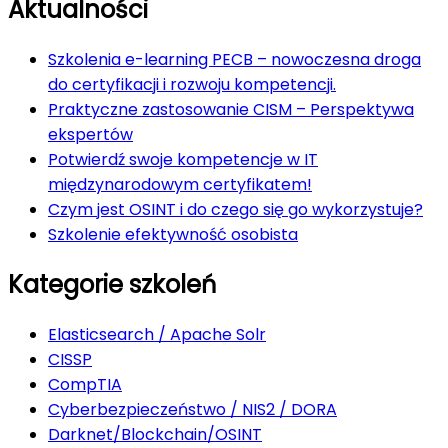
Aktualności
Szkolenia e-learning PECB – nowoczesna droga
do certyfikacji i rozwoju kompetencji.
Praktyczne zastosowanie CISM – Perspektywa
ekspertów
Potwierdź swoje kompetencje w IT
międzynarodowym certyfikatem!
Czym jest OSINT i do czego się go wykorzystuje?
Szkolenie efektywność osobista
Kategorie szkoleń
Elasticsearch / Apache Solr
CISSP
CompTIA
Cyberbezpieczeństwo / NIS2 / DORA
Darknet/Blockchain/OSINT