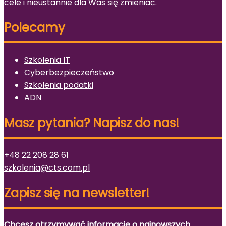
cele i nieustannie dla Was się zmieniać.
Polecamy
Szkolenia IT
Cyberbezpieczeństwo
Szkolenia podatki
ADN
Masz pytania? Napisz do nas!
+48 22 208 28 61
szkolenia@cts.com.pl
Zapisz się na newsletter!
Chcesz otrzymywać informacje o najnowszych