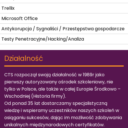
Trellix
Microsoft Office
Antykorupcja / Sygnaliści / Przestępstwa gospodarcze
Testy Penetracyjne/Hacking/Analiza
Działalność
CTS rozpoczął swoją działalność w 1989r jako
pierwszy autoryzowany ośrodek szkoleniowy, nie
tylko w Polsce, ale także w całej Europie Środkowo –
Wschodniej (
Historia firmy
).
Od ponad 35 lat dostarczamy specjalistyczną
wiedzę i wspieramy uczestników naszych szkoleń w
osiąganiu sukcesów, dając im możliwość zdobywania
unikalnych międzynarodowych certyfikatów.