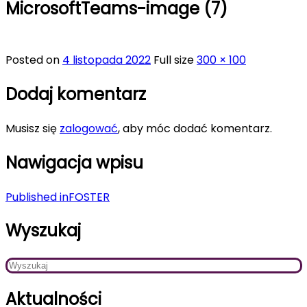
MicrosoftTeams-image (7)
Posted on
4 listopada 2022
Full size
300 × 100
Dodaj komentarz
Musisz się
zalogować
, aby móc dodać komentarz.
Nawigacja wpisu
Published in
FOSTER
Wyszukaj
Aktualności