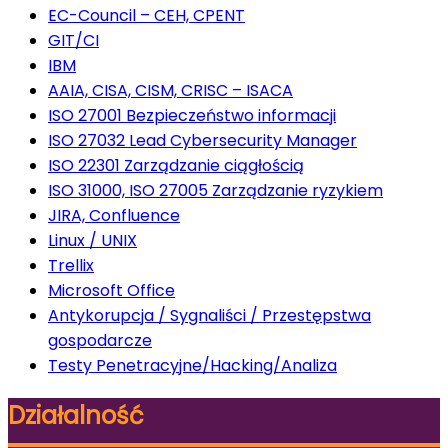
EC-Council – CEH, CPENT
GIT/CI
IBM
AAIA, CISA, CISM, CRISC – ISACA
ISO 27001 Bezpieczeństwo informacji
ISO 27032 Lead Cybersecurity Manager
ISO 22301 Zarządzanie ciągłością
ISO 31000, ISO 27005 Zarządzanie ryzykiem
JIRA, Confluence
Linux / UNIX
Trellix
Microsoft Office
Antykorupcja / Sygnaliści / Przestępstwa
gospodarcze
Testy Penetracyjne/Hacking/Analiza
Działalność