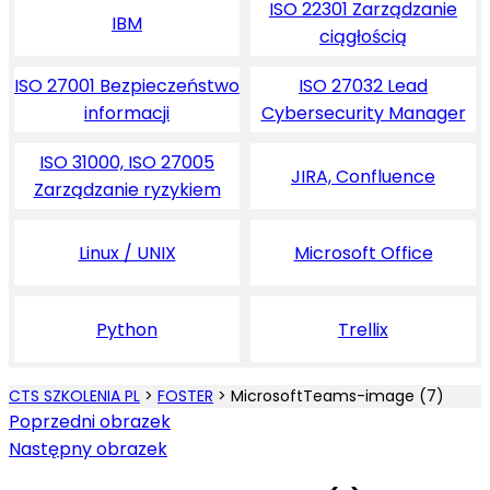
ISO 22301 Zarządzanie
IBM
ciągłością
ISO 27001 Bezpieczeństwo
ISO 27032 Lead
informacji
Cybersecurity Manager
ISO 31000, ISO 27005
JIRA, Confluence
Zarządzanie ryzykiem
Linux / UNIX
Microsoft Office
Python
Trellix
CTS SZKOLENIA PL
>
FOSTER
>
MicrosoftTeams-image (7)
Poprzedni obrazek
Następny obrazek