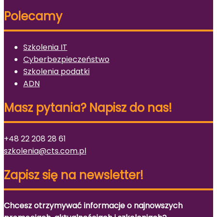
Polecamy
Szkolenia IT
Cyberbezpieczeństwo
Szkolenia podatki
ADN
Masz pytania? Napisz do nas!
+48 22 208 28 61
szkolenia@cts.com.pl
Zapisz się na newsletter!
Chcesz otrzymywać informacje o najnowszych