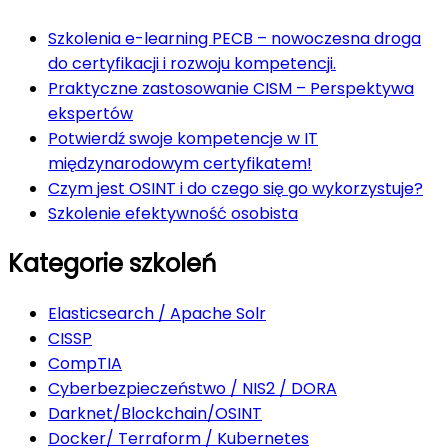
Szkolenia e-learning PECB – nowoczesna droga
do certyfikacji i rozwoju kompetencji.
Praktyczne zastosowanie CISM – Perspektywa
ekspertów
Potwierdź swoje kompetencje w IT
międzynarodowym certyfikatem!
Czym jest OSINT i do czego się go wykorzystuje?
Szkolenie efektywność osobista
Kategorie szkoleń
Elasticsearch / Apache Solr
CISSP
CompTIA
Cyberbezpieczeństwo / NIS2 / DORA
Darknet/Blockchain/OSINT
Docker/ Terraform / Kubernetes