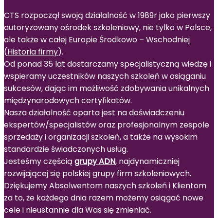
CTS rozpoczął swoją działalność w 1989r jako pierwszy
autoryzowany ośrodek szkoleniowy, nie tylko w Polsce,
ale także w całej Europie Środkowo – Wschodniej
(
Historia firmy
).
Od ponad 35 lat dostarczamy specjalistyczną wiedzę i
wspieramy uczestników naszych szkoleń w osiąganiu
sukcesów, dając im możliwość zdobywania unikalnych
międzynarodowych certyfikatów.
Nasza działalność oparta jest na doświadczeniu
ekspertów/specjalistów oraz profesjonalnym zespole
sprzedaży i organizacji szkoleń, a także na wysokim
standardzie świadczonych usług.
Jesteśmy częścią
grupy ADN
, najdynamiczniej
rozwijającej się polskiej grupy firm szkoleniowych.
Dziękujemy Absolwentom naszych szkoleń i Klientom
za to, że każdego dnia razem możemy osiągać nowe
cele i nieustannie dla Was się zmieniać.