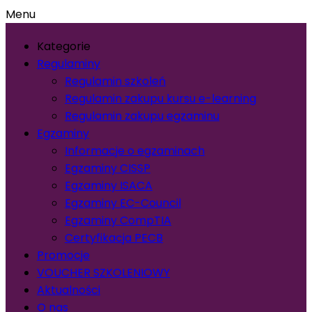
Menu
Kategorie
Regulaminy
Regulamin szkoleń
Regulamin zakupu kursu e-learning
Regulamin zakupu egzaminu
Egzaminy
Informacje o egzaminach
Egzaminy CISSP
Egzaminy ISACA
Egzaminy EC-Council
Egzaminy CompTIA
Certyfikacja PECB
Promocje
VOUCHER SZKOLENIOWY
Aktualności
O nas