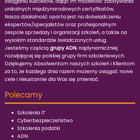
osiąganiu sukcesów, dając im możliwość zdobywania
unikalnych międzynarodowych certyfikatów.
Nasza działalność oparta jest na doświadczeniu
ekspertów/specjalistów oraz profesjonalnym
zespole sprzedaży i organizacji szkoleń, a także na
wysokim standardzie świadczonych usług.
Jesteśmy częścią
grupy ADN
, najdynamiczniej
rozwijającej się polskiej grupy firm szkoleniowych.
Dziękujemy Absolwentom naszych szkoleń i Klientom
za to, że każdego dnia razem możemy osiągać nowe
cele i nieustannie dla Was się zmieniać.
Polecamy
Szkolenia IT
Cyberbezpieczeństwo
Szkolenia podatki
ADN