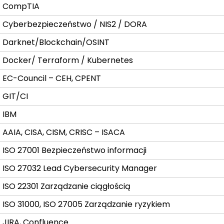
CompTIA
Cyberbezpieczeństwo / NIS2 / DORA
Darknet/Blockchain/OSINT
Docker/ Terraform / Kubernetes
EC-Council – CEH, CPENT
GIT/CI
IBM
AAIA, CISA, CISM, CRISC – ISACA
ISO 27001 Bezpieczeństwo informacji
ISO 27032 Lead Cybersecurity Manager
ISO 22301 Zarządzanie ciągłością
ISO 31000, ISO 27005 Zarządzanie ryzykiem
JIRA, Confluence