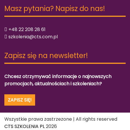
Masz pytania? Napisz do nas!
+48 22 208 28 61
szkolenia@cts.com.pl
Zapisz się na newsletter!
Chcesz otrzymywać informacje o najnowszych
promocjach, aktualnościach i szkoleniach?
ZAPISZ SIĘ!
Wszystkie prawa zastrzezone | All rights reserved
CTS SZKOLENIA PL
2026