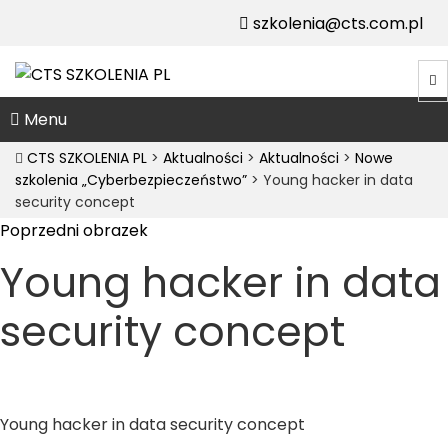
szkolenia@cts.com.pl
Menu
CTS SZKOLENIA PL
>
Aktualności
>
Aktualności
>
Nowe
szkolenia „Cyberbezpieczeństwo”
>
Young hacker in data
security concept
Poprzedni obrazek
Young hacker in data
security concept
Young hacker in data security concept