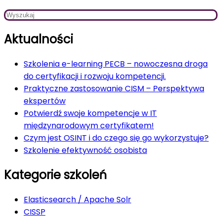
Aktualności
Szkolenia e-learning PECB – nowoczesna droga
do certyfikacji i rozwoju kompetencji.
Praktyczne zastosowanie CISM – Perspektywa
ekspertów
Potwierdź swoje kompetencje w IT
międzynarodowym certyfikatem!
Czym jest OSINT i do czego się go wykorzystuje?
Szkolenie efektywność osobista
Kategorie szkoleń
Elasticsearch / Apache Solr
CISSP