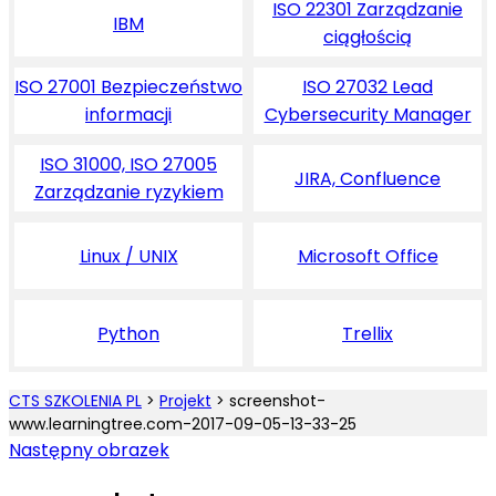
ISO 22301 Zarządzanie
IBM
ciągłością
ISO 27001 Bezpieczeństwo
ISO 27032 Lead
informacji
Cybersecurity Manager
ISO 31000, ISO 27005
JIRA, Confluence
Zarządzanie ryzykiem
Linux / UNIX
Microsoft Office
Python
Trellix
CTS SZKOLENIA PL
>
Projekt
>
screenshot-
www.learningtree.com-2017-09-05-13-33-25
Następny obrazek