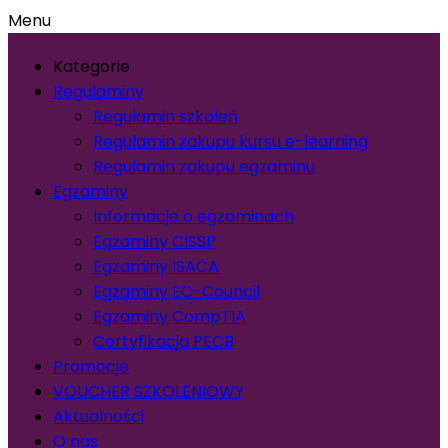
Menu
Kategorie
Regulaminy
Regulamin szkoleń
Regulamin zakupu kursu e-learning
Regulamin zakupu egzaminu
Egzaminy
Informacje o egzaminach
Egzaminy CISSP
Egzaminy ISACA
Egzaminy EC-Council
Egzaminy CompTIA
Certyfikacja PECB
Promocje
VOUCHER SZKOLENIOWY
Aktualności
O nas