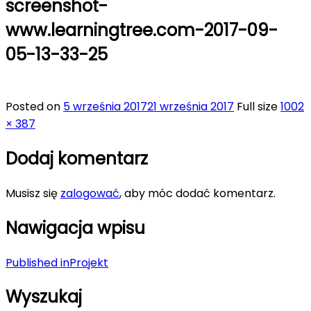
screenshot-
www.learningtree.com-2017-09-
05-13-33-25
Posted on
5 września 2017
21 września 2017
Full size
1002
× 387
Dodaj komentarz
Musisz się
zalogować
, aby móc dodać komentarz.
Nawigacja wpisu
Published in
Projekt
Wyszukaj