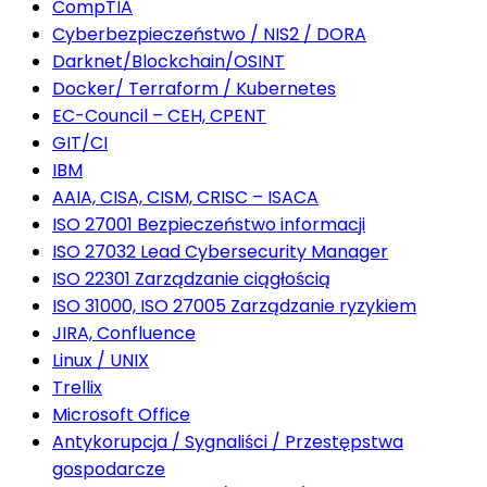
CompTIA
Cyberbezpieczeństwo / NIS2 / DORA
Darknet/Blockchain/OSINT
Docker/ Terraform / Kubernetes
EC-Council – CEH, CPENT
GIT/CI
IBM
AAIA, CISA, CISM, CRISC – ISACA
ISO 27001 Bezpieczeństwo informacji
ISO 27032 Lead Cybersecurity Manager
ISO 22301 Zarządzanie ciągłością
ISO 31000, ISO 27005 Zarządzanie ryzykiem
JIRA, Confluence
Linux / UNIX
Trellix
Microsoft Office
Antykorupcja / Sygnaliści / Przestępstwa
gospodarcze