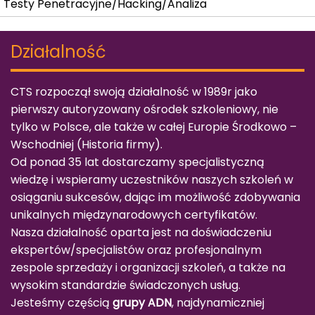
Testy Penetracyjne/Hacking/Analiza
Działalność
CTS rozpoczął swoją działalność w 1989r jako
pierwszy autoryzowany ośrodek szkoleniowy, nie
tylko w Polsce, ale także w całej Europie Środkowo –
Wschodniej (
Historia firmy
).
Od ponad 35 lat dostarczamy specjalistyczną
wiedzę i wspieramy uczestników naszych szkoleń w
osiąganiu sukcesów, dając im możliwość zdobywania
unikalnych międzynarodowych certyfikatów.
Nasza działalność oparta jest na doświadczeniu
ekspertów/specjalistów oraz profesjonalnym
zespole sprzedaży i organizacji szkoleń, a także na
wysokim standardzie świadczonych usług.
Jesteśmy częścią
grupy ADN
, najdynamiczniej