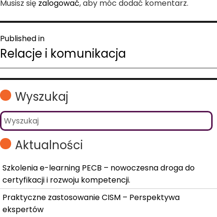
Musisz się
zalogować
, aby móc dodać komentarz.
Nawigacja
Published in
Relacje i komunikacja
wpisu
Wyszukaj
Aktualności
Szkolenia e-learning PECB – nowoczesna droga do
certyfikacji i rozwoju kompetencji.
Praktyczne zastosowanie CISM – Perspektywa
ekspertów