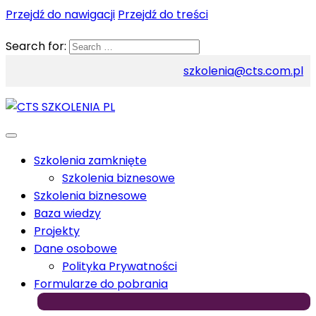
Przejdź do nawigacji
Przejdź do treści
Search for:
szkolenia@cts.com.pl
Szkolenia zamknięte
Szkolenia biznesowe
Szkolenia biznesowe
Baza wiedzy
Projekty
Dane osobowe
Polityka Prywatności
Formularze do pobrania