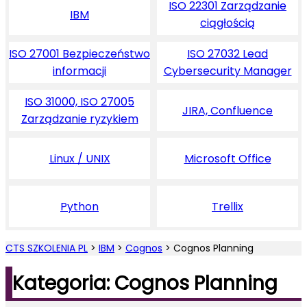
ISO 22301 Zarządzanie
IBM
ciągłością
ISO 27001 Bezpieczeństwo
ISO 27032 Lead
informacji
Cybersecurity Manager
ISO 31000, ISO 27005
JIRA, Confluence
Zarządzanie ryzykiem
Linux / UNIX
Microsoft Office
Python
Trellix
CTS SZKOLENIA PL
>
IBM
>
Cognos
>
Cognos Planning
Kategoria: Cognos Planning