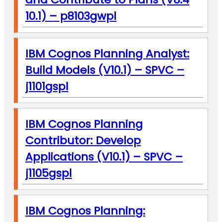
10.1) – p8103gwpl
IBM Cognos Planning Analyst:
Build Models (V10.1) – SPVC –
j1101gspl
IBM Cognos Planning
Contributor: Develop
Applications (V10.1) – SPVC –
j1105gspl
IBM Cognos Planning: