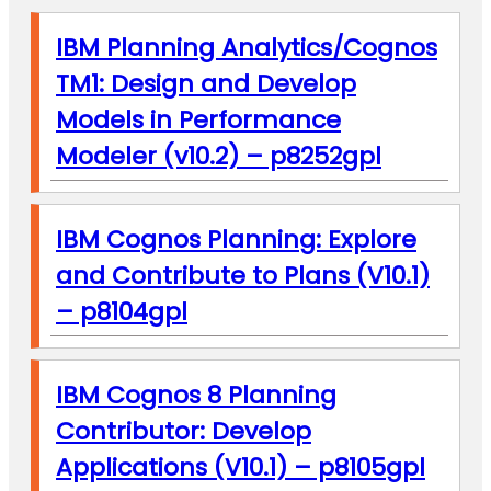
IBM Planning Analytics/Cognos
TM1: Design and Develop
Models in Performance
Modeler (v10.2) – p8252gpl
IBM Cognos Planning: Explore
and Contribute to Plans (V10.1)
– p8104gpl
IBM Cognos 8 Planning
Contributor: Develop
Applications (V10.1) – p8105gpl