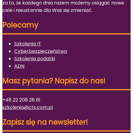
za to, że każdego dnia razem możemy osiągać nowe
cele i nieustannie dla Was się zmieniać.
Polecamy
Szkolenia IT
Cyberbezpieczeństwo
Szkolenia podatki
ADN
Masz pytania? Napisz do nas!
+48 22 208 28 61
szkolenia@cts.com.pl
Zapisz się na newsletter!