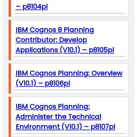
– p8104pl
IBM Cognos 8 Planning
Contributor: Develop
Applications (V10.1) – p8105pl
IBM Cognos Planning: Overview
(V10.1) – p8106pl
IBM Cognos Planning:
Administer the Technical
Environment (V10.1) – p8107pl