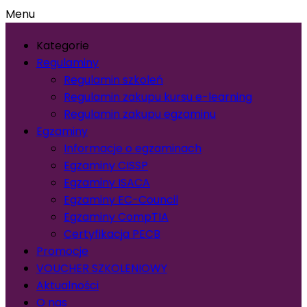
Menu
Kategorie
Regulaminy
Regulamin szkoleń
Regulamin zakupu kursu e-learning
Regulamin zakupu egzaminu
Egzaminy
Informacje o egzaminach
Egzaminy CISSP
Egzaminy ISACA
Egzaminy EC-Council
Egzaminy CompTIA
Certyfikacja PECB
Promocje
VOUCHER SZKOLENIOWY
Aktualności
O nas