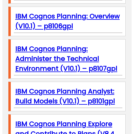
IBM Cognos Planning: Overview
(V10.1) – p8106gpl
IBM Cognos Planning:
Administer the Technical
Environment (V10.1) – p8107gpl
IBM Cognos Planning Analyst:
Build Models (V10.1) – p8101gpl
IBM Cognos Planning Explore
and Contribute to Plans (V8.4