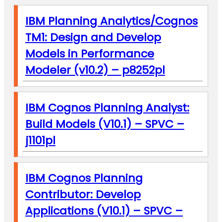
IBM Planning Analytics/Cognos
TM1: Design and Develop
Models in Performance
Modeler (v10.2) – p8252pl
IBM Cognos Planning Analyst:
Build Models (V10.1) – SPVC –
j1101pl
IBM Cognos Planning
Contributor: Develop
Applications (V10.1) – SPVC –