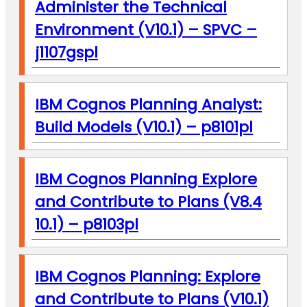
Administer the Technical
Environment (V10.1) – SPVC –
j1107gspl
IBM Cognos Planning Analyst:
Build Models (V10.1) – p8101pl
IBM Cognos Planning Explore
and Contribute to Plans (V8.4
10.1) – p8103pl
IBM Cognos Planning: Explore
and Contribute to Plans (V10.1)