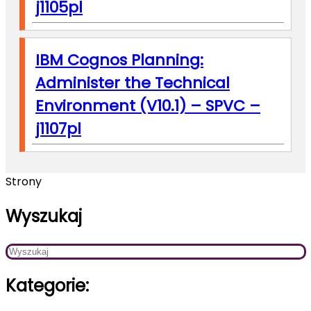
j1105pl
IBM Cognos Planning:
Administer the Technical
Environment (V10.1) – SPVC –
j1107pl
Strony
Wyszukaj
Kategorie: