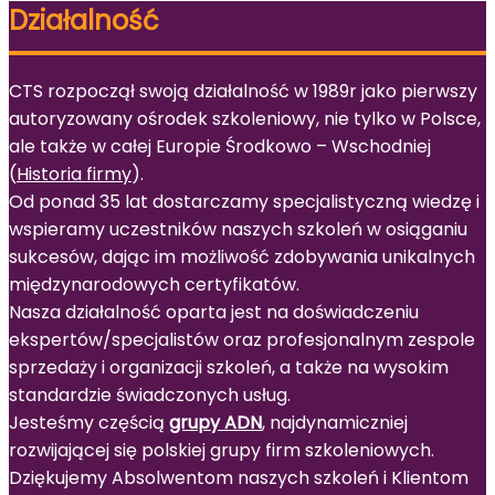
Działalność
CTS rozpoczął swoją działalność w 1989r jako pierwszy
autoryzowany ośrodek szkoleniowy, nie tylko w Polsce,
ale także w całej Europie Środkowo – Wschodniej
(
Historia firmy
).
Od ponad 35 lat dostarczamy specjalistyczną wiedzę i
wspieramy uczestników naszych szkoleń w osiąganiu
sukcesów, dając im możliwość zdobywania unikalnych
międzynarodowych certyfikatów.
Nasza działalność oparta jest na doświadczeniu
ekspertów/specjalistów oraz profesjonalnym zespole
sprzedaży i organizacji szkoleń, a także na wysokim
standardzie świadczonych usług.
Jesteśmy częścią
grupy ADN
, najdynamiczniej
rozwijającej się polskiej grupy firm szkoleniowych.
Dziękujemy Absolwentom naszych szkoleń i Klientom