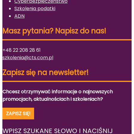
Cyberbezpieczeństwo
Szkolenia podatki
ADN
Masz pytania? Napisz do nas!
+48 22 208 28 61
szkolenia@cts.com.pl
Zapisz się na newsletter!
Chcesz otrzymywać informacje o najnowszych
promocjach, aktualnościach i szkoleniach?
ZAPISZ SIĘ!
WPISZ SZUKANE SŁOWO I NACIŚNIJ