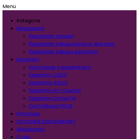
Menu
Kategorie
Regulaminy
Regulamin szkoleń
Regulamin zakupu kursu e-learning
Regulamin zakupu egzaminu
Egzaminy
Informacje o egzaminach
Egzaminy CISSP
Egzaminy ISACA
Egzaminy EC-Council
Egzaminy CompTIA
Certyfikacja PECB
Promocje
VOUCHER SZKOLENIOWY
Aktualności
O nas