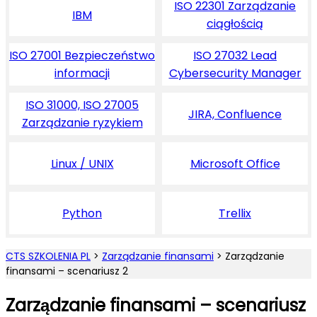
ISO 22301 Zarządzanie
IBM
ciągłością
ISO 27001 Bezpieczeństwo
ISO 27032 Lead
informacji
Cybersecurity Manager
ISO 31000, ISO 27005
JIRA, Confluence
Zarządzanie ryzykiem
Linux / UNIX
Microsoft Office
Python
Trellix
CTS SZKOLENIA PL
>
Zarządzanie finansami
>
Zarządzanie
finansami – scenariusz 2
Zarządzanie finansami – scenariusz