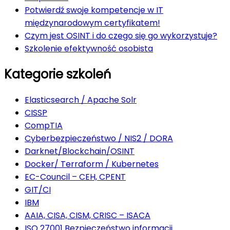
Potwierdź swoje kompetencje w IT
międzynarodowym certyfikatem!
Czym jest OSINT i do czego się go wykorzystuje?
Szkolenie efektywność osobista
Kategorie szkoleń
Elasticsearch / Apache Solr
CISSP
CompTIA
Cyberbezpieczeństwo / NIS2 / DORA
Darknet/Blockchain/OSINT
Docker/ Terraform / Kubernetes
EC-Council – CEH, CPENT
GIT/CI
IBM
AAIA, CISA, CISM, CRISC – ISACA
ISO 27001 Bezpieczeństwo informacji