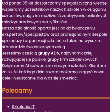
Od ponad 35 lat dostarczamy specjalistyczną wiedzę i
wspieramy uczestników naszych szkoleń w osiąganiu
sukcesów, dając im możliwość zdobywania unikalnych
międzynarodowych certyfikatów.
Nasza działalność oparta jest na doświadczeniu
ekspertów/specjalistów oraz profesjonalnym zespole
sprzedaży i organizacji szkoleń, a także na wysokim
standardzie świadczonych usług.
Jesteśmy częścią
grupy ADN
, najdynamiczniej
rozwijającej się polskiej grupy firm szkoleniowych.
Dziękujemy Absolwentom naszych szkoleń i Klientom
za to, że każdego dnia razem możemy osiągać nowe
cele i nieustannie dla Was się zmieniać.
Polecamy
Szkolenia IT