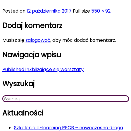
Posted on
12 października 2017
Full size
550 × 92
Dodaj komentarz
Musisz się
zalogować
, aby móc dodać komentarz.
Nawigacja wpisu
Published in
Zbliżające się warsztaty
Wyszukaj
Aktualności
Szkolenia e-learning PECB – nowoczesna droga