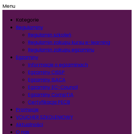
Menu
Kategorie
Regulaminy
Regulamin szkoleń
Regulamin zakupu kursu e-learning
Regulamin zakupu egzaminu
Egzaminy
Informacje o egzaminach
Egzaminy CISSP
Egzaminy ISACA
Egzaminy EC-Council
Egzaminy CompTIA
Certyfikacja PECB
Promocje
VOUCHER SZKOLENIOWY
Aktualności
O nas