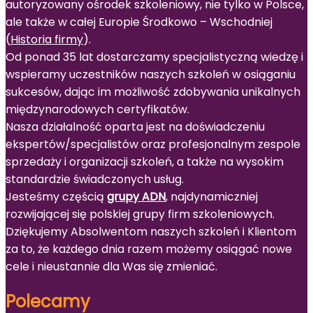
autoryzowany ośrodek szkoleniowy, nie tylko w Polsce,
ale także w całej Europie Środkowo – Wschodniej
(
Historia firmy
).
Od ponad 35 lat dostarczamy specjalistyczną wiedzę i
wspieramy uczestników naszych szkoleń w osiąganiu
sukcesów, dając im możliwość zdobywania unikalnych
międzynarodowych certyfikatów.
Nasza działalność oparta jest na doświadczeniu
ekspertów/specjalistów oraz profesjonalnym zespole
sprzedaży i organizacji szkoleń, a także na wysokim
standardzie świadczonych usług.
Jesteśmy częścią
grupy ADN
, najdynamiczniej
rozwijającej się polskiej grupy firm szkoleniowych.
Dziękujemy Absolwentom naszych szkoleń i Klientom
za to, że każdego dnia razem możemy osiągać nowe
cele i nieustannie dla Was się zmieniać.
Polecamy