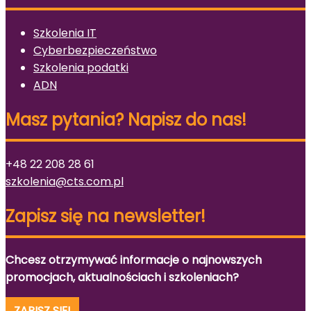
Szkolenia IT
Cyberbezpieczeństwo
Szkolenia podatki
ADN
Masz pytania? Napisz do nas!
+48 22 208 28 61
szkolenia@cts.com.pl
Zapisz się na newsletter!
Chcesz otrzymywać informacje o najnowszych
promocjach, aktualnościach i szkoleniach?
ZAPISZ SIĘ!