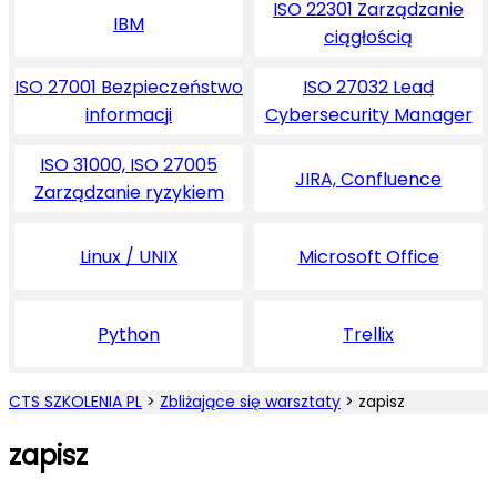
ISO 22301 Zarządzanie
IBM
ciągłością
ISO 27001 Bezpieczeństwo
ISO 27032 Lead
informacji
Cybersecurity Manager
ISO 31000, ISO 27005
JIRA, Confluence
Zarządzanie ryzykiem
Linux / UNIX
Microsoft Office
Python
Trellix
CTS SZKOLENIA PL
>
Zbliżające się warsztaty
>
zapisz
zapisz