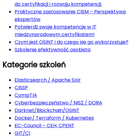
do certyfikacji i rozwoju kompetencji.
Praktyczne zastosowanie CISM – Perspektywa
ekspertów
Potwierdź swoje kompetencje w IT
międzynarodowym certyfikatem!
Czym jest OSINT i do czego się go wykorzystuje?
Szkolenie efektywność osobista
Kategorie szkoleń
Elasticsearch / Apache Solr
CISSP
CompTIA
Cyberbezpieczeństwo / NIS2 / DORA
Darknet/Blockchain/OSINT
Docker/ Terraform / Kubernetes
EC-Council – CEH, CPENT
GIT/CI