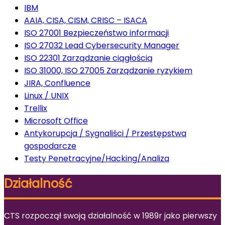
IBM
AAIA, CISA, CISM, CRISC – ISACA
ISO 27001 Bezpieczeństwo informacji
ISO 27032 Lead Cybersecurity Manager
ISO 22301 Zarządzanie ciągłością
ISO 31000, ISO 27005 Zarządzanie ryzykiem
JIRA, Confluence
Linux / UNIX
Trellix
Microsoft Office
Antykorupcja / Sygnaliści / Przestępstwa
gospodarcze
Testy Penetracyjne/Hacking/Analiza
Działalność
CTS rozpoczął swoją działalność w 1989r jako pierwszy