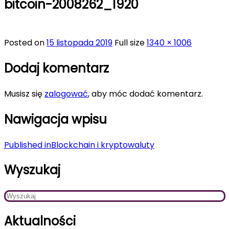
bitcoin-2008262_1920
Posted on
15 listopada 2019
Full size
1340 × 1006
Dodaj komentarz
Musisz się
zalogować
, aby móc dodać komentarz.
Nawigacja wpisu
Published in
Blockchain i kryptowaluty
Wyszukaj
Aktualności