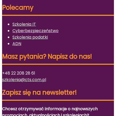
Polecamy
Szkolenia IT
Cyberbezpieczeństwo
Szkolenia podatki
ADN
Masz pytania? Napisz do nas!
+48 22 208 28 61
szkolenia@cts.com.pl
Zapisz się na newsletter!
Chcesz otrzymywać informacje o najnowszych
promocjach, aktualnościach i szkoleniach?