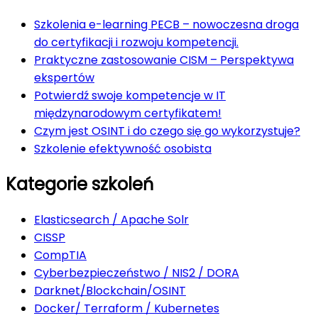
Szkolenia e-learning PECB – nowoczesna droga
do certyfikacji i rozwoju kompetencji.
Praktyczne zastosowanie CISM – Perspektywa
ekspertów
Potwierdź swoje kompetencje w IT
międzynarodowym certyfikatem!
Czym jest OSINT i do czego się go wykorzystuje?
Szkolenie efektywność osobista
Kategorie szkoleń
Elasticsearch / Apache Solr
CISSP
CompTIA
Cyberbezpieczeństwo / NIS2 / DORA
Darknet/Blockchain/OSINT
Docker/ Terraform / Kubernetes