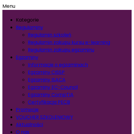
Menu
Kategorie
Regulaminy
Regulamin szkoleń
Regulamin zakupu kursu e-learning
Regulamin zakupu egzaminu
Egzaminy
Informacje o egzaminach
Egzaminy CISSP
Egzaminy ISACA
Egzaminy EC-Council
Egzaminy CompTIA
Certyfikacja PECB
Promocje
VOUCHER SZKOLENIOWY
Aktualności
O nas