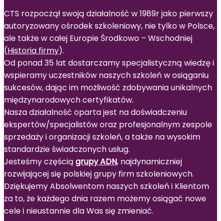
CTS rozpoczął swoją działalność w 1989r jako pierwszy
autoryzowany ośrodek szkoleniowy, nie tylko w Polsce,
ale także w całej Europie Środkowo – Wschodniej
(
Historia firmy
).
Od ponad 35 lat dostarczamy specjalistyczną wiedzę i
wspieramy uczestników naszych szkoleń w osiąganiu
sukcesów, dając im możliwość zdobywania unikalnych
międzynarodowych certyfikatów.
Nasza działalność oparta jest na doświadczeniu
ekspertów/specjalistów oraz profesjonalnym zespole
sprzedaży i organizacji szkoleń, a także na wysokim
standardzie świadczonych usług.
Jesteśmy częścią
grupy ADN
, najdynamiczniej
rozwijającej się polskiej grupy firm szkoleniowych.
Dziękujemy Absolwentom naszych szkoleń i Klientom
za to, że każdego dnia razem możemy osiągać nowe
cele i nieustannie dla Was się zmieniać.