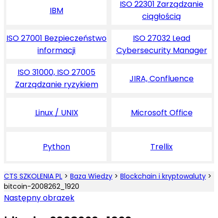
ISO 22301 Zarządzanie
IBM
ciągłością
ISO 27001 Bezpieczeństwo
ISO 27032 Lead
informacji
Cybersecurity Manager
ISO 31000, ISO 27005
JIRA, Confluence
Zarządzanie ryzykiem
Linux / UNIX
Microsoft Office
Python
Trellix
CTS SZKOLENIA PL
>
Baza Wiedzy
>
Blockchain i kryptowaluty
>
bitcoin-2008262_1920
Następny obrazek