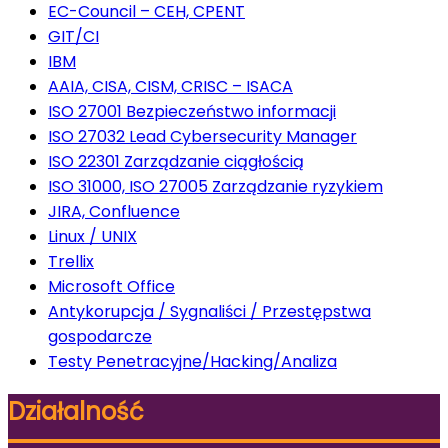
EC-Council – CEH, CPENT
GIT/CI
IBM
AAIA, CISA, CISM, CRISC – ISACA
ISO 27001 Bezpieczeństwo informacji
ISO 27032 Lead Cybersecurity Manager
ISO 22301 Zarządzanie ciągłością
ISO 31000, ISO 27005 Zarządzanie ryzykiem
JIRA, Confluence
Linux / UNIX
Trellix
Microsoft Office
Antykorupcja / Sygnaliści / Przestępstwa
gospodarcze
Testy Penetracyjne/Hacking/Analiza
Działalność