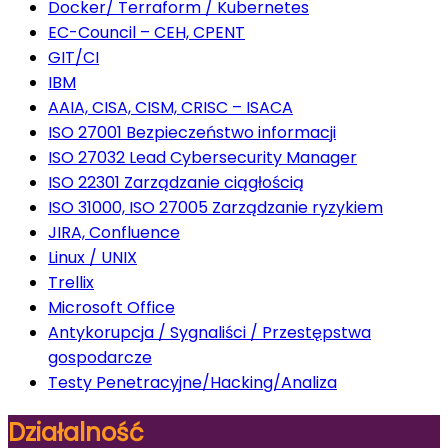
Docker/ Terraform / Kubernetes
EC-Council – CEH, CPENT
GIT/CI
IBM
AAIA, CISA, CISM, CRISC – ISACA
ISO 27001 Bezpieczeństwo informacji
ISO 27032 Lead Cybersecurity Manager
ISO 22301 Zarządzanie ciągłością
ISO 31000, ISO 27005 Zarządzanie ryzykiem
JIRA, Confluence
Linux / UNIX
Trellix
Microsoft Office
Antykorupcja / Sygnaliści / Przestępstwa
gospodarcze
Testy Penetracyjne/Hacking/Analiza
Działalność