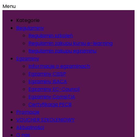
Menu
Kategorie
Regulaminy
Regulamin szkoleń
Regulamin zakupu kursu e-learning
Regulamin zakupu egzaminu
Egzaminy
Informacje o egzaminach
Egzaminy CISSP
Egzaminy ISACA
Egzaminy EC-Council
Egzaminy CompTIA
Certyfikacja PECB
Promocje
VOUCHER SZKOLENIOWY
Aktualności
O nas