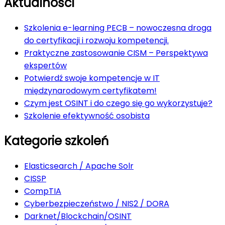
Aktualności
Szkolenia e-learning PECB – nowoczesna droga
do certyfikacji i rozwoju kompetencji.
Praktyczne zastosowanie CISM – Perspektywa
ekspertów
Potwierdź swoje kompetencje w IT
międzynarodowym certyfikatem!
Czym jest OSINT i do czego się go wykorzystuje?
Szkolenie efektywność osobista
Kategorie szkoleń
Elasticsearch / Apache Solr
CISSP
CompTIA
Cyberbezpieczeństwo / NIS2 / DORA
Darknet/Blockchain/OSINT