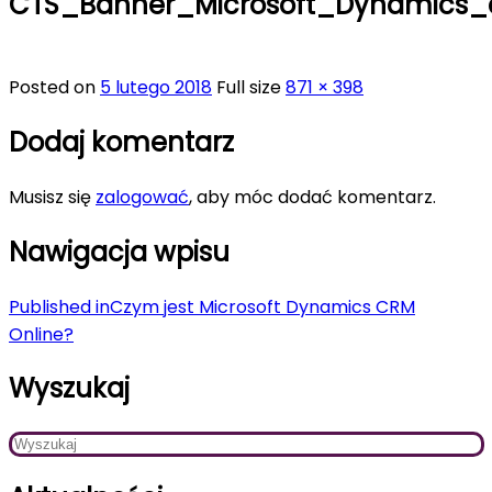
CTS_Banner_Microsoft_Dynamics_
Posted on
5 lutego 2018
Full size
871 × 398
Dodaj komentarz
Musisz się
zalogować
, aby móc dodać komentarz.
Nawigacja wpisu
Published in
Czym jest Microsoft Dynamics CRM
Online?
Wyszukaj