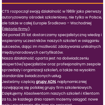
CTS rozpoczął swoją działalność w 1989r jako pierwszy
autoryzowany ośrodek szkoleniowy, nie tylko w Polsce,
ale także w całej Europie Środkowo – Wschodniej
(
Historia firmy
).
Od ponad 35 lat dostarczamy specjalistyczną wiedzę i
wspieramy uczestników naszych szkoleń w osiąganiu
sukcesów, dając im możliwość zdobywania unikalnych
międzynarodowych certyfikatów.
Nasza działalność oparta jest na doświadczeniu
ekspertów/specjalistów oraz profesjonalnym zespole
sprzedaży i organizacji szkoleń, a także na wysokim
standardzie świadczonych usług.
Jesteśmy częścią
grupy ADN
, najdynamiczniej
rozwijającej się polskiej grupy firm szkoleniowych.
Dziękujemy Absolwentom naszych szkoleń i Klientom
za to, że każdego dnia razem możemy osiągać nowe