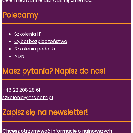
cele i nieustannie dla Was się zmieniać.
Polecamy
Szkolenia IT
Cyberbezpieczeństwo
Szkolenia podatki
ADN
Masz pytania? Napisz do nas!
+48 22 208 28 61
szkolenia@cts.com.pl
Zapisz się na newsletter!
Chcesz otrzymywać informacje o najnowszych