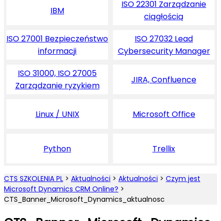
ISO 22301 Zarządzanie
IBM
ciągłością
ISO 27001 Bezpieczeństwo
ISO 27032 Lead
informacji
Cybersecurity Manager
ISO 31000, ISO 27005
JIRA, Confluence
Zarządzanie ryzykiem
Linux / UNIX
Microsoft Office
Python
Trellix
CTS SZKOLENIA PL
>
Aktualności
>
Aktualności
>
Czym jest
Microsoft Dynamics CRM Online?
>
CTS_Banner_Microsoft_Dynamics_aktualnosc